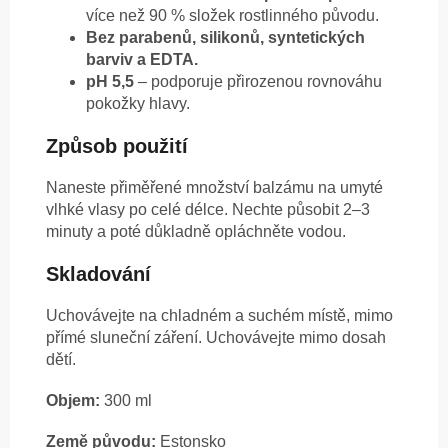
více než 90 % složek rostlinného původu.
Bez parabenů, silikonů, syntetických
barviv a EDTA.
pH 5,5
– podporuje přirozenou rovnováhu
pokožky hlavy.
Způsob použití
Naneste přiměřené množství balzámu na umyté
vlhké vlasy po celé délce. Nechte působit 2–3
minuty a poté důkladně opláchněte vodou.
Skladování
Uchovávejte na chladném a suchém místě, mimo
přímé sluneční záření. Uchovávejte mimo dosah
dětí.
Objem:
300 ml
Země původu:
Estonsko