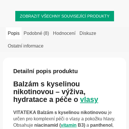
ZOBRAZIT VŠECHNY SOUVISEJÍCÍ PRODUKTY
Popis
Podobné (8)
Hodnocení
Diskuze
Ostatní informace
Detailní popis produktu
Balzám s kyselinou
nikotinovou – výživa,
hydratace a péče o
vlasy
VITATEKA Balzám s kyselinou nikotinovou
je
určen pro komplexní péči o vlasy a pokožku hlavy.
Obsahuje
niacinamid (
vitamin
B3)
a
panthenol
,