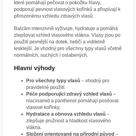
které pomáhají pečovat o pokožku hlavy,
podporují pevnost vlasových kořínků a přispívají k
přirozenému vzhledu zdravých vlasů.
Balzám intenzivně vyživuje, hydratuje a pomáhá
zlepšovat vzhled vlasového vlákna. Vlasy jsou po
použití pevnější na dotek, hebčí a viditelně
lesklejší. Je vhodný pro všechny typy vlasů včetně
normálních, suchých i oslabených.
Hlavní výhody
Pro všechny typy vlasů
– vhodný pro
pravidelné použití.
Péče podporující zdravý vzhled vlasů
–
niacinamid a panthenol pomáhají posilovat
vlasové kořínky.
Hydratace a obnova vzhledu vlasů
–
zlepšuje pružnost a hladkost vlasového
vlákna.
Složení orientované na přírodní původ
–