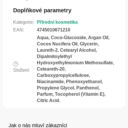
Doplňkové parametry
Kategorie
:
Přírodní kosmetika
EAN
:
4745010671210
Aqua, Coco-Glucoside, Argan Oil,
Cocos Nucifera Oil, Glycerin,
Laureth-2, Cetearyl Alcohol,
Dipalmitoylethyl
Hydroxyethylmonium Methosulfate,
?
Ceteareth-20,
Složení
:
Carboxypropylcellulose,
Niacinamide, Phenoxyethanol,
Propylene Glycol, Panthenol,
Parfum, Tocopherol (Vitamin E),
Citric Acid.