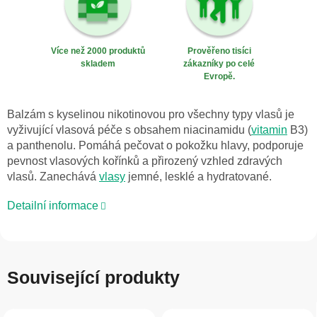
Více než 2000 produktů
Prověřeno tisíci
skladem
zákazníky po celé
Evropě.
Balzám s kyselinou nikotinovou pro všechny typy vlasů je
vyživující vlasová péče s obsahem niacinamidu (
vitamin
B3)
a panthenolu. Pomáhá pečovat o pokožku hlavy, podporuje
pevnost vlasových kořínků a přirozený vzhled zdravých
vlasů. Zanechává
vlasy
jemné, lesklé a hydratované.
Detailní informace
Související produkty