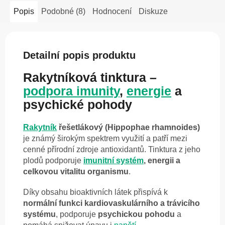
Popis
Podobné (8)
Hodnocení
Diskuze
Detailní popis produktu
Rakytníková tinktura –
podpora imunity
,
energie
a
psychické pohody
Rakytník
řešetlákový (Hippophae rhamnoides)
je známý širokým spektrem využití a patří mezi
cenné přírodní zdroje antioxidantů. Tinktura z jeho
plodů podporuje
imunitní systém
, energii a
celkovou vitalitu organismu
.
Díky obsahu bioaktivních látek přispívá k
normální funkci kardiovaskulárního a trávicího
systému
, podporuje
psychickou pohodu
a