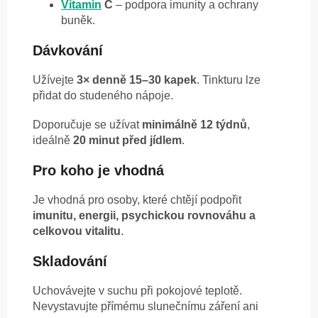
Vitamin
C
– podpora imunity a ochrany
buněk.
Dávkování
Užívejte
3× denně 15–30 kapek
. Tinkturu lze
přidat do studeného nápoje.
Doporučuje se užívat
minimálně 12 týdnů
,
ideálně
20 minut před jídlem
.
Pro koho je vhodná
Je vhodná pro osoby, které chtějí podpořit
imunitu, energii, psychickou rovnováhu a
celkovou vitalitu
.
Skladování
Uchovávejte v suchu při pokojové teplotě.
Nevystavujte přímému slunečnímu záření ani