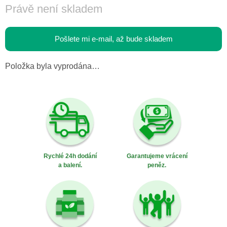
Právě není skladem
Pošlete mi e-mail, až bude skladem
Položka byla vyprodána…
Rychlé 24h dodání
Garantujeme vrácení
a balení.
peněz.