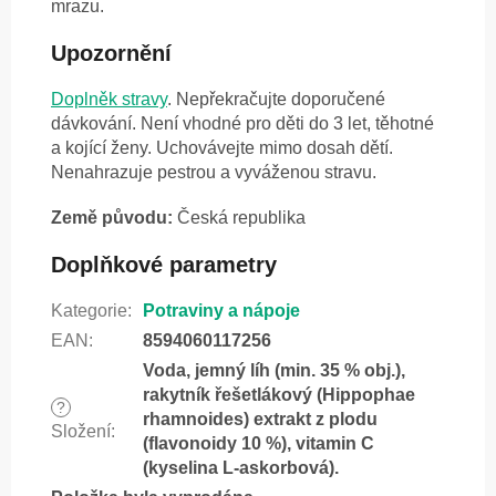
mrazu.
Upozornění
Doplněk stravy
. Nepřekračujte doporučené
dávkování. Není vhodné pro děti do 3 let, těhotné
a kojící ženy. Uchovávejte mimo dosah dětí.
Nenahrazuje pestrou a vyváženou stravu.
Země původu:
Česká republika
Doplňkové parametry
Kategorie
:
Potraviny a nápoje
EAN
:
8594060117256
Voda, jemný líh (min. 35 % obj.),
rakytník řešetlákový (Hippophae
?
rhamnoides) extrakt z plodu
Složení
:
(flavonoidy 10 %), vitamin C
(kyselina L-askorbová).