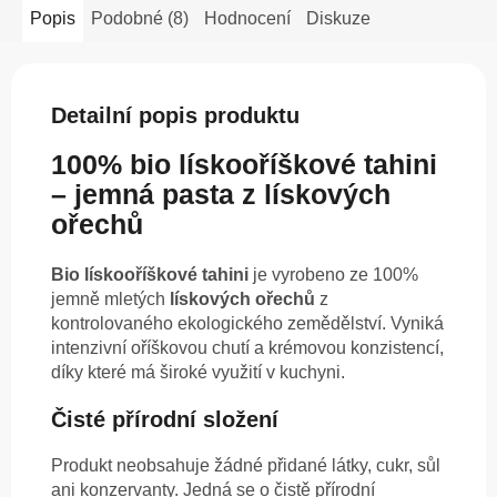
Popis
Podobné (8)
Hodnocení
Diskuze
Detailní popis produktu
100% bio lískooříškové tahini
– jemná pasta z lískových
ořechů
Bio lískooříškové tahini
je vyrobeno ze 100%
jemně mletých
lískových ořechů
z
kontrolovaného ekologického zemědělství. Vyniká
intenzivní oříškovou chutí a krémovou konzistencí,
díky které má široké využití v kuchyni.
Čisté přírodní složení
Produkt neobsahuje žádné přidané látky, cukr, sůl
ani konzervanty. Jedná se o čistě přírodní