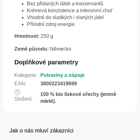
Bez přidaných látek a konzervantů
Krémová konzistence a intenzivní chuť
Vhodné do sladkých i slaných jídel
Přírodní zdroj energie
Hmotnost:
250 g
Země původu:
Německo
Doplňkové parametry
Kategorie
:
Potraviny a nápoje
EAN
:
3800223419699
?
100 % bio lískové ořechy (jemně
Složení
:
mleté).