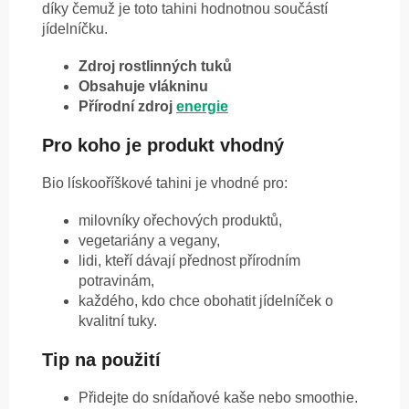
díky čemuž je toto tahini hodnotnou součástí
jídelníčku.
Zdroj rostlinných tuků
Obsahuje vlákninu
Přírodní zdroj
energie
Pro koho je produkt vhodný
Bio lískooříškové tahini je vhodné pro:
milovníky ořechových produktů,
vegetariány a vegany,
lidi, kteří dávají přednost přírodním
potravinám,
každého, kdo chce obohatit jídelníček o
kvalitní tuky.
Tip na použití
Přidejte do snídaňové kaše nebo smoothie.