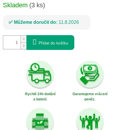
Skladem
(3 ks)
Můžeme doručit do:
11.8.2026
Přidat do košíku
Rychlé 24h dodání
Garantujeme vrácení
a balení.
peněz.