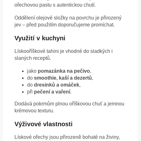
ořechovou pastu s autentickou chutí.
Oddělení olejové složky na povrchu je přirozený
jev – před použitím doporučujeme promíchat.
Využití v kuchyni
Lískooříškové tahini je vhodné do sladkých i
slaných receptů.
jako
pomazánka na pečivo
,
do
smoothie, kaší a dezertů
,
do
dresinků a omáček
,
při
pečení a vaření
.
Dodává pokrmům plnou oříškovou chuť a jemnou
krémovou texturu.
Výživové vlastnosti
Lískové ořechy jsou přirozeně bohaté na živiny,