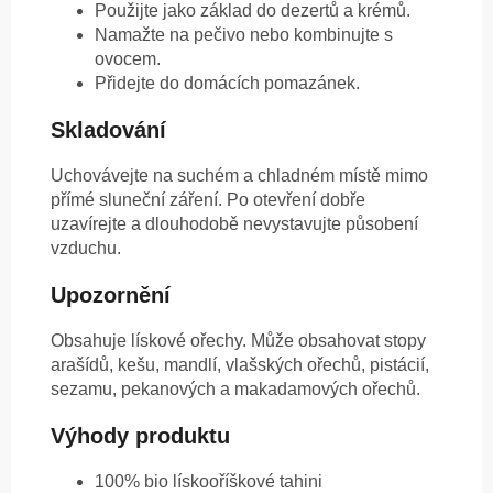
Použijte jako základ do dezertů a krémů.
Namažte na pečivo nebo kombinujte s
ovocem.
Přidejte do domácích pomazánek.
Skladování
Uchovávejte na suchém a chladném místě mimo
přímé sluneční záření. Po otevření dobře
uzavírejte a dlouhodobě nevystavujte působení
vzduchu.
Upozornění
Obsahuje lískové ořechy. Může obsahovat stopy
arašídů, kešu, mandlí, vlašských ořechů, pistácií,
sezamu, pekanových a makadamových ořechů.
Výhody produktu
100% bio lískooříškové tahini