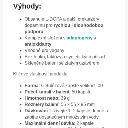
Výhody:
Obsahuje L-DOPA a další prekurzory
dopaminu pro
rychlou i dlouhodobou
podporu
Komplexní složení s
adaptogeny
a
antioxidanty
Vhodné pro vegany
Bez lepku, laktózy a syntetických přísad
Skleněné balení se zlatým uzávěrem
Klíčové vlastnosti produktu:
Forma:
Celulózové kapsle velikosti 00
Počet kapslí v balení:
50 kapslí
Hmotnost netto:
39 g
Rozměry balení:
55 × 55 × 95 mm
Dávkování:
Užívejte 1–2 kapsle denně a
zapijte dostatečným množstvím vody
Maximální denní dávka:
2 kapsle