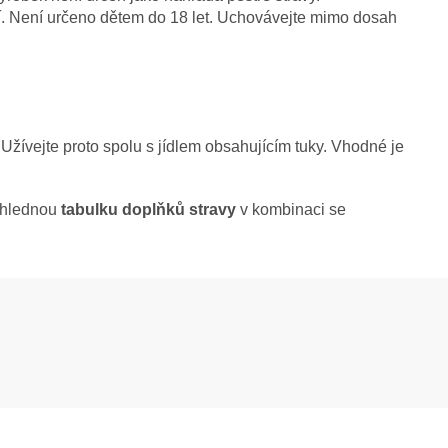
. Není určeno dětem do 18 let. Uchovávejte mimo dosah
 Užívejte proto spolu s jídlem obsahujícím tuky. Vhodné je
řehlednou
tabulku doplňků stravy
v kombinaci se