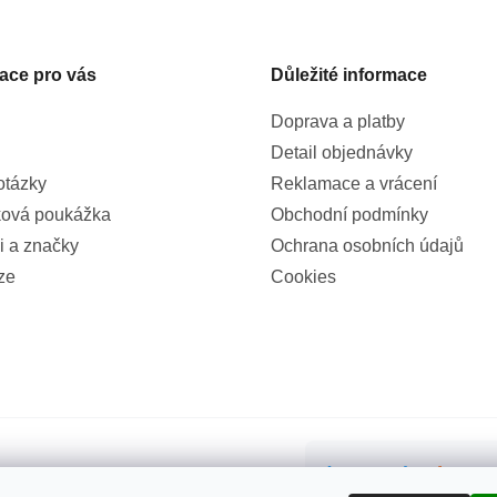
ace pro vás
Důležité informace
Doprava a platby
Detail objednávky
otázky
Reklamace a vrácení
ová poukážka
Obchodní podmínky
i a značky
Ochrana osobních údajů
ze
Cookies
99%
(855x)