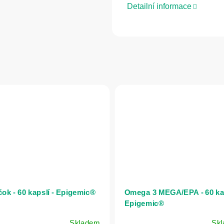
Detailní informace
čok - 60 kapslí - Epigemic®
Omega 3 MEGA/EPA - 60 kap
Epigemic®
Skladem
Sk