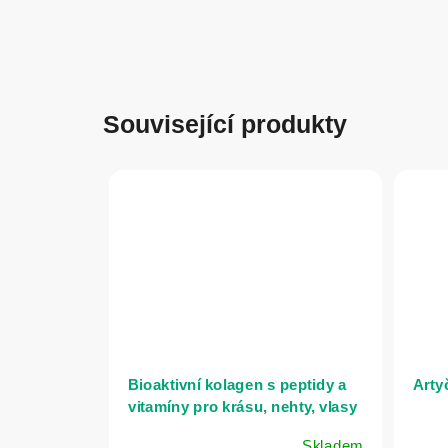
Související produkty
Bioaktivní kolagen s peptidy a
Arty
vitamíny pro krásu, nehty, vlasy
a pokožku - 300 g - Herbatica -
Skladem