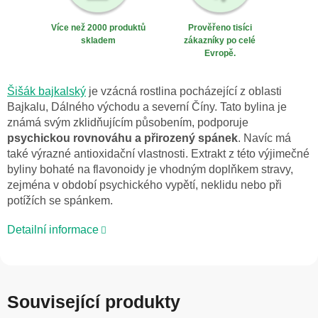
Více než 2000 produktů
Prověřeno tisíci
skladem
zákazníky po celé
Evropě.
Šišák bajkalský
je vzácná rostlina pocházející z oblasti
Bajkalu, Dálného východu a severní Číny. Tato bylina je
známá svým zklidňujícím působením, podporuje
psychickou rovnováhu a přirozený spánek
. Navíc má
také výrazné antioxidační vlastnosti. Extrakt z této výjimečné
byliny bohaté na flavonoidy je vhodným doplňkem stravy,
zejména v období psychického vypětí, neklidu nebo při
potížích se spánkem.
Detailní informace
Související produkty