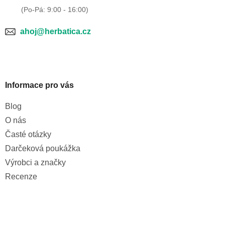
ahoj@herbatica.cz
Informace pro vás
Blog
O nás
Časté otázky
Darčeková poukážka
Výrobci a značky
Recenze