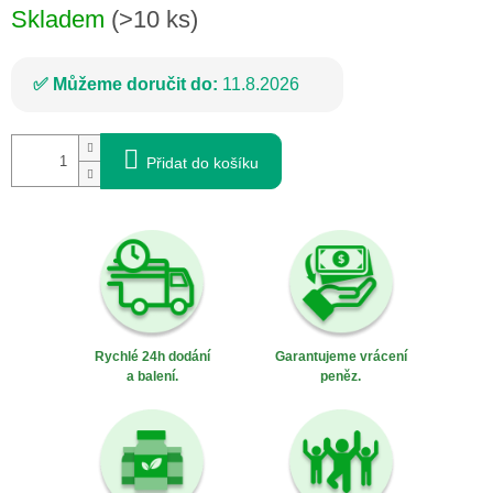
Skladem
(>10 ks)
Můžeme doručit do:
11.8.2026
Přidat do košíku
Rychlé 24h dodání
Garantujeme vrácení
a balení.
peněz.