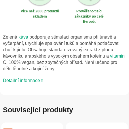
Více než 2000 produktů
Prověřeno tisíci
skladem
zákazníky po celé
Evropě.
Zelená
káva
podporuje stimulaci organismu při únavě a
vyčerpání, urychluje spalování tuků a pomáhá potlačovat
chuť k jídlu. Obsahuje standardizovaný extrakt z plodu
kávovníku arabského s vysokým obsahem kofeinu a
vitamin
C. 100% vegan, bez zbytečných přísad. Není určeno pro
děti, těhotné a kojící ženy.
Detailní informace
Související produkty