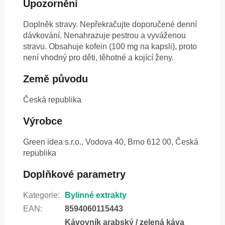
Upozornění
Doplněk stravy. Nepřekračujte doporučené denní
dávkování. Nenahrazuje pestrou a vyváženou
stravu. Obsahuje kofein (100 mg na kapsli), proto
není vhodný pro děti, těhotné a kojící ženy.
Země původu
Česká republika
Výrobce
Green idea s.r.o., Vodova 40, Brno 612 00, Česká
republika
Doplňkové parametry
Kategorie
:
Bylinné extrakty
EAN
:
8594060115443
Kávovník arabský / zelená káva