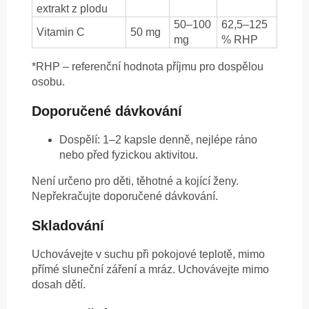
extrakt z plodu
50–100
62,5–125
Vitamin C
50 mg
mg
% RHP
*RHP – referenční hodnota příjmu pro dospělou
osobu.
Doporučené dávkování
Dospělí: 1–2 kapsle denně, nejlépe ráno
nebo před fyzickou aktivitou.
Není určeno pro děti, těhotné a kojící ženy.
Nepřekračujte doporučené dávkování.
Skladování
Uchovávejte v suchu při pokojové teplotě, mimo
přímé sluneční záření a mráz. Uchovávejte mimo
dosah dětí.