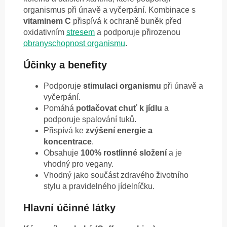
organismus při únavě a vyčerpání. Kombinace s
vitaminem C
přispívá k ochraně buněk před
oxidativním
stresem
a podporuje přirozenou
obranyschopnost organismu
.
Účinky a benefity
Podporuje
stimulaci organismu
při únavě a
vyčerpání.
Pomáhá
potlačovat chuť k jídlu
a
podporuje spalování tuků.
Přispívá ke
zvýšení energie a
koncentrace
.
Obsahuje
100% rostlinné složení
a je
vhodný pro vegany.
Vhodný jako součást zdravého životního
stylu a pravidelného jídelníčku.
Hlavní účinné látky