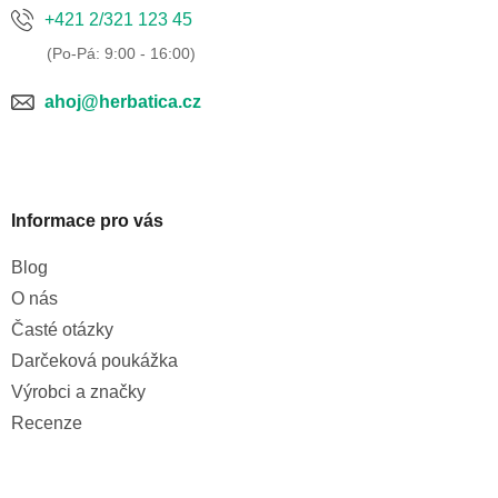
+421 2/321 123 45
ahoj@herbatica.cz
Informace pro vás
Blog
O nás
Časté otázky
Darčeková poukážka
Výrobci a značky
Recenze