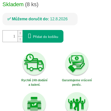
Skladem
(8 ks)
Můžeme doručit do:
12.8.2026
Přidat do košíku
Rychlé 24h dodání
Garantujeme vrácení
a balení.
peněz.