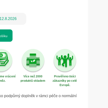
12.8.2026
ošíku
eme vrácení
Více než 2000
Prověřeno tisíci
něz.
produktů skladem
zákazníky po celé
Evropě.
ko podpůrný doplněk v rámci péče o normální