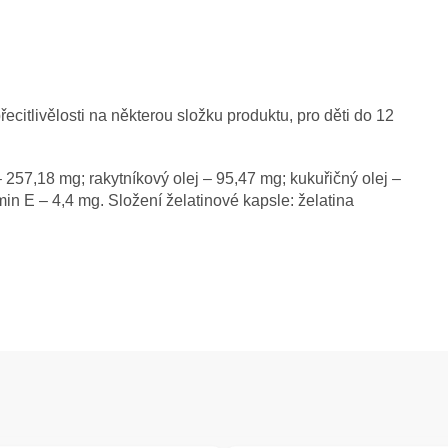
ecitlivělosti na některou složku produktu, pro děti do 12
 257,18 mg; rakytníkový olej – 95,47 mg; kukuřičný olej –
in E – 4,4 mg. Složení želatinové kapsle: želatina