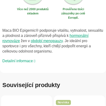
Více než 2000 produktů
Prověřeno tisíci
skladem
zákazníky po celé
Evropě.
Maca BIO Epigemic® podporuje vitalitu, vytrvalost, sexualitu
a plodnost a zároveň příznivě přispívá k
hormonální
rovnováze
žen v
období menopauzy
. Je ideální pro
sportovce i pro všechny, kteří chtějí podpořit energii a
celkovou odolnost organismu.
Detailní informace
Související produkty
Novinka