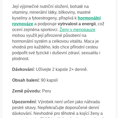
Její výjimečné nutriční složení, bohaté na
vitaminy, minerální látky, bílkoviny, mastné
kyseliny a fytoestrogeny, přispívá k
hormonální
rovnováze
a podporuje
vytrvalost a energii
, což
ocení zejména sportovci.
Ženy v menopauze
mohou využít její přirozené působení na
hormonální systém a celkovou vitalitu. Maca je
vhodná pro každého, kdo chce přírodní cestou
podpořit své fyzické i duševní zdraví, sexualitu i
plodnost.
Dávkování:
Užívejte 2 kapsle 2× denně.
Obsah balení:
90 kapslí
Země původu:
Peru
Upozornění:
Výrobek není určen jako náhrada
pestré stravy. Nepřekračujte doporučené denní
dávkování. Nevhodné pro těhotné a kojící ženy a