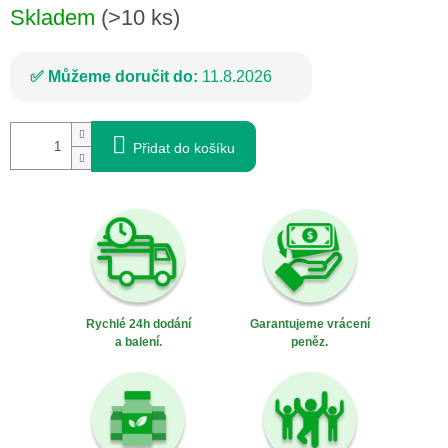
Skladem
(>10 ks)
Můžeme doručit do:
11.8.2026
Přidat do košíku
Rychlé 24h dodání
Garantujeme vrácení
a balení.
peněz.