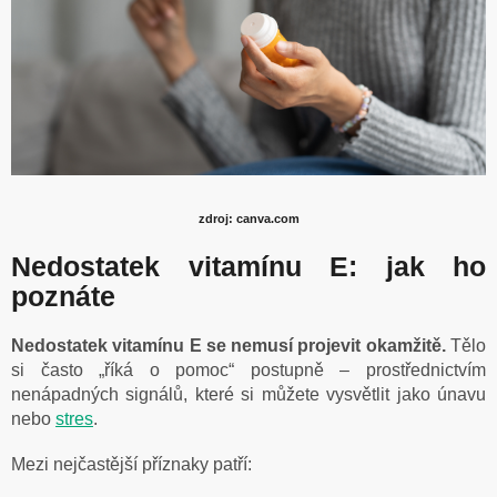
zdroj: canva.com
Nedostatek vitamínu E: jak ho
poznáte
Nedostatek vitamínu E se nemusí projevit okamžitě.
Tělo
si často „říká o pomoc“ postupně – prostřednictvím
nenápadných signálů, které si můžete vysvětlit jako únavu
nebo
stres
.
Mezi nejčastější příznaky patří: