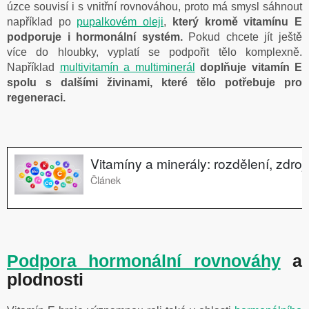
úzce souvisí i s vnitřní rovnováhou, proto má smysl sáhnout
například po
pupalkovém oleji
,
který kromě vitamínu E
podporuje i hormonální systém.
Pokud chcete jít ještě
více do hloubky, vyplatí se podpořit tělo komplexně.
Například
multivitamín a multiminerál
doplňuje vitamín E
spolu s dalšími živinami, které tělo potřebuje pro
regeneraci.
Podpora hormonální rovnováhy
a
plodnosti