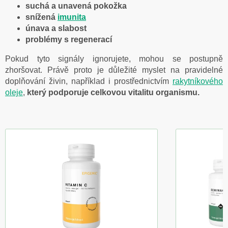
suchá a unavená pokožka
snížená
imunita
únava a slabost
problémy s regenerací
Pokud tyto signály ignorujete, mohou se postupně
zhoršovat. Právě proto je důležité myslet na pravidelné
doplňování živin, například i prostřednictvím
rakytníkového
oleje
,
který podporuje celkovou vitalitu organismu.