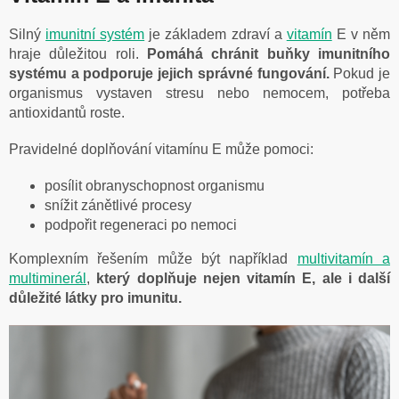
Silný
imunitní systém
je základem zdraví a
vitamín
E v něm
hraje důležitou roli.
Pomáhá chránit buňky imunitního
systému a podporuje jejich správné fungování.
Pokud je
organismus vystaven stresu nebo nemocem, potřeba
antioxidantů roste.
Pravidelné doplňování vitamínu E může pomoci:
posílit obranyschopnost organismu
snížit zánětlivé procesy
podpořit regeneraci po nemoci
Komplexním řešením může být například
multivitamín a
multiminerál
,
který doplňuje nejen vitamín E, ale i další
důležité látky pro imunitu.