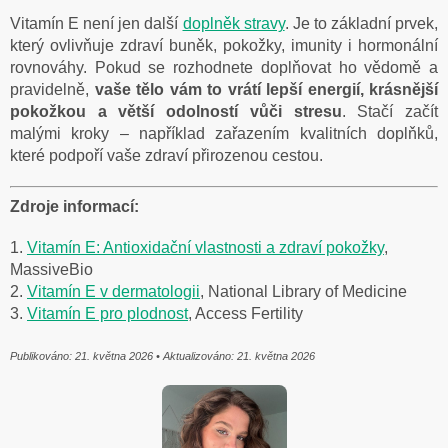
Vitamín E není jen další
doplněk stravy
. Je to základní prvek,
který ovlivňuje zdraví buněk, pokožky, imunity i hormonální
rovnováhy. Pokud se rozhodnete doplňovat ho vědomě a
pravidelně,
vaše tělo vám to vrátí lepší energií, krásnější
pokožkou a větší odolností vůči stresu
. Stačí začít
malými kroky – například zařazením kvalitních doplňků,
které podpoří vaše zdraví přirozenou cestou.
Zdroje informací:
1.
Vitamín E: Antioxidační vlastnosti a zdraví pokožky
,
MassiveBio
2.
Vitamín E v dermatologii
, National Library of Medicine
3.
Vitamín E pro plodnost
, Access Fertility
Publikováno: 21. května 2026 • Aktualizováno: 21. května 2026