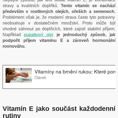
stravy a kvalitních doplňků.
Tento vitamín se nachází
především v rostlinných olejích, ořeších a semenech.
Problémem však je, že moderní strava často tyto potraviny
neobsahuje v dostatečném množství. Proto může být
vhodné sáhnout po doplňcích, které zajistí stabilní příjem.
Například
pupalkový olej
je jednoduchý způsob, jak
podpořit příjem vitamínu E a zároveň hormonální
rovnováhu.
Vitamín E jako součást každodenní
rutiny