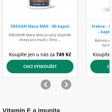
Vitamín E a imunita