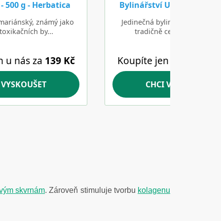
vým skvrnám
. Zároveň stimuluje tvorbu
kolagenu