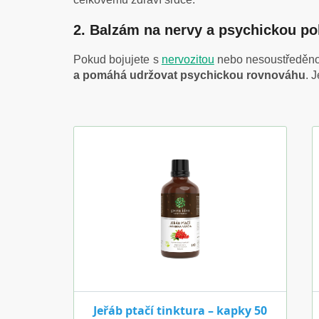
2. Balzám na nervy a psychickou p
Pokud bojujete s
nervozitou
nebo nesoustředěnos
a pomáhá udržovat psychickou rovnováhu
. 