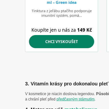
3. Vitamín krásy pro dokonalou pleť
V kosmetice je niacin doslova legendou.
Působí 
a chrání pleť před
předčasným stárnutím
.