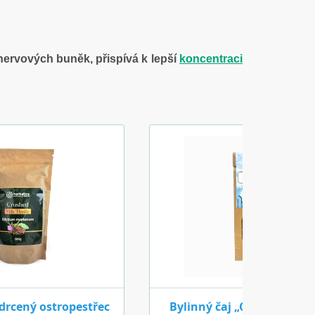
nervových buněk, přispívá k lepší
koncentraci