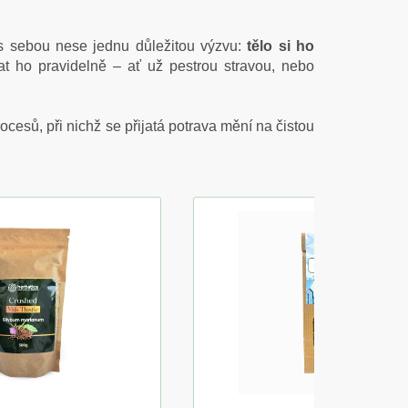
 s sebou nese jednu důležitou výzvu:
tělo si ho
vat ho pravidelně – ať už pestrou stravou, nebo
cesů, při nichž se přijatá potrava mění na čistou