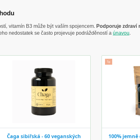
ohodu
tí, vitamín B3 může být vaším spojencem.
Podporuje zdraví 
Jeho nedostatek se často projevuje podrážděností a
únavou
.