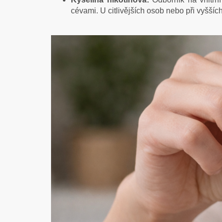
cévami. U citlivějších osob nebo při vyšší