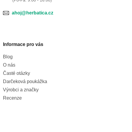
ahoj@herbatica.cz
Informace pro vás
Blog
O nás
Časté otázky
Darčeková poukážka
Výrobci a značky
Recenze