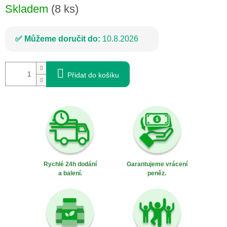
Skladem
(8 ks)
Můžeme doručit do:
10.8.2026
Přidat do košíku
Rychlé 24h dodání
Garantujeme vrácení
a balení.
peněz.