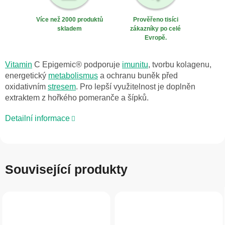
Více než 2000 produktů
Prověřeno tisíci
skladem
zákazníky po celé
Evropě.
Vitamin
C Epigemic® podporuje
imunitu
, tvorbu kolagenu,
energetický
metabolismus
a ochranu buněk před
oxidativním
stresem
. Pro lepší využitelnost je doplněn
extraktem z hořkého pomeranče a šípků.
Detailní informace
Související produkty