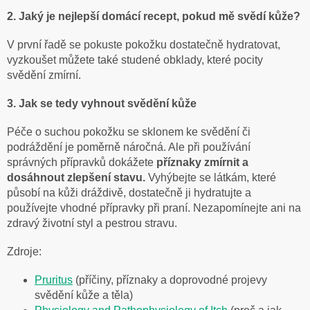
2. Jaký je nejlepší domácí recept, pokud mě svědí kůže?
V první řadě se pokuste pokožku dostatečně hydratovat,
vyzkoušet můžete také studené obklady, které pocity
svědění zmírní.
3. Jak se tedy vyhnout svědění kůže
Péče o suchou pokožku se sklonem ke svědění či
podráždění je poměrně náročná. Ale při používání
správných přípravků dokážete
příznaky zmírnit a
dosáhnout zlepšení stavu.
Vyhýbejte se látkám, které
působí na kůži dráždivě, dostatečně ji hydratujte a
používejte vhodné přípravky při praní. Nezapomínejte ani na
zdravý životní styl a pestrou stravu.
Zdroje:
Pruritus
(příčiny, příznaky a doprovodné projevy
svědění kůže a těla)