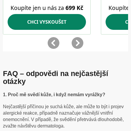
FAQ – odpovědi na nejčastější
otázky
1. Proč mě svědí kůže, i když nemám vyrážky?
Nejčastější příčinou je suchá kůže, ale může to být i projev
alergické reakce, případně naznačuje vážnější vnitřní
onemocnění. V případě, že svědění přetrvává dlouhodobě,
zvažte návštěvu dermatologa.