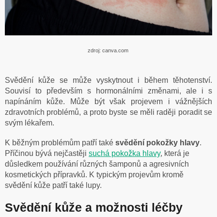
zdroj: canva.com
Svědění kůže se může vyskytnout i během těhotenství.
Souvisí to především s hormonálními změnami, ale i s
napínáním kůže. Může být však projevem i vážnějších
zdravotních problémů, a proto byste se měli raději poradit se
svým lékařem.
K běžným problémům patří také
svědění pokožky hlavy
.
Příčinou bývá nejčastěji
suchá pokožka hlavy
, která je
důsledkem používání různých šamponů a agresivních
kosmetických přípravků. K typickým projevům kromě
svědění kůže patří také lupy.
Svědění kůže a možnosti léčby