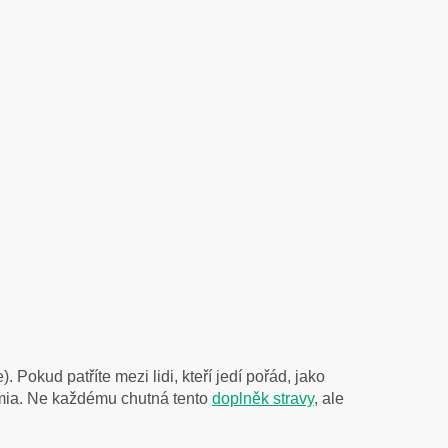
Pokud patříte mezi lidi, kteří jedí pořád, jako
umia. Ne každému chutná tento
doplněk stravy
, ale