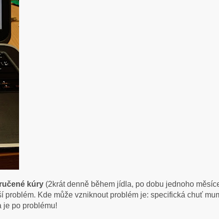
ručené kúry
(2krát denně během jídla, po dobu jednoho měsíce). 
í problém. Kde může vzniknout problém je: specifická chuť m
 je po problému!