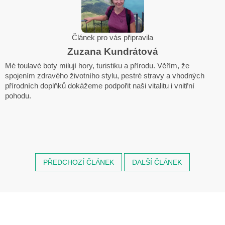
Článek pro vás připravila
Zuzana Kundrátová
Mé toulavé boty milují hory, turistiku a přírodu. Věřím, že
spojením zdravého životního stylu, pestré stravy a vhodných
přírodních doplňků dokážeme podpořit naši vitalitu i vnitřní
pohodu.
PŘEDCHOZÍ ČLÁNEK
DALŠÍ ČLÁNEK
Z
á