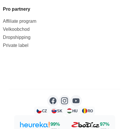
Pro partnery
Affiliate program
Velkoobchod
Dropshipping
Private label
CZ
SK
HU
RO
99%
97%