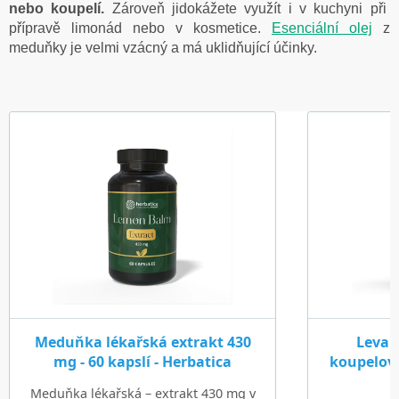
nebo koupelí.
Zároveň jidokážete využít i v kuchyni při
přípravě limonád nebo v kosmetice.
Esenciální olej
z
meduňky je velmi vzácný a má uklidňující účinky.