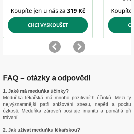
FAQ – otázky a odpovědi
1. Jaké má meduňka účinky?
Meduňka lékařská má mnoho pozitivních účinků. Mezi ty
nejvýznamnější patří snižování stresu, napětí a pocitu
úzkosti. Meduňka zároveň posiluje imunitu a pomáhá při
trávení.
2. Jak užívat meduňku lékařskou?