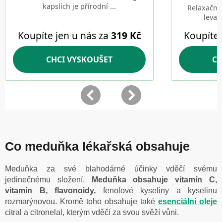
Co meduňka lékařská obsahuje
Meduňka za své blahodárné účinky vděčí svému
jedinečnému složení.
Meduňka obsahuje vitamín C,
vitamín B, flavonoidy,
fenolové kyseliny a kyselinu
rozmarýnovou. Kromě toho obsahuje také
esenciální oleje
citral a citronelal, kterým vděčí za svou svěží vůni.