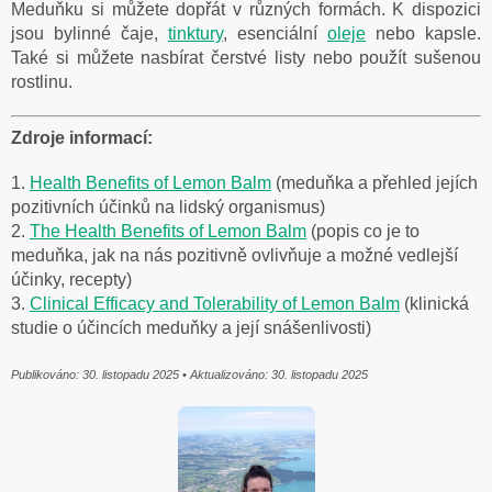
Meduňku si můžete dopřát v různých formách. K dispozici
jsou bylinné čaje,
tinktury
, esenciální
oleje
nebo kapsle.
Také si můžete nasbírat čerstvé listy nebo použít sušenou
rostlinu.
Zdroje informací:
1.
Health Benefits of Lemon Balm
(meduňka a přehled jejích
pozitivních účinků na lidský organismus)
2.
The Health Benefits of Lemon Balm
(popis co je to
meduňka, jak na nás pozitivně ovlivňuje a možné vedlejší
účinky, recepty)
3.
Clinical Efficacy and Tolerability of Lemon Balm
(klinická
studie o účincích meduňky a její snášenlivosti)
Publikováno: 30. listopadu 2025 • Aktualizováno: 30. listopadu 2025