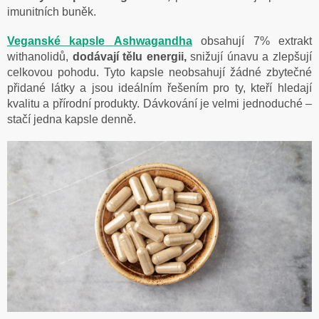
imunitních buněk.
Veganské kapsle
Ashwagandha
obsahují 7% extrakt
withanolidů,
dodávají tělu energii,
snižují únavu a zlepšují
celkovou pohodu. Tyto kapsle neobsahují žádné zbytečné
přidané látky a jsou ideálním řešením pro ty, kteří hledají
kvalitu a přírodní produkty. Dávkování je velmi jednoduché –
stačí jedna kapsle denně.