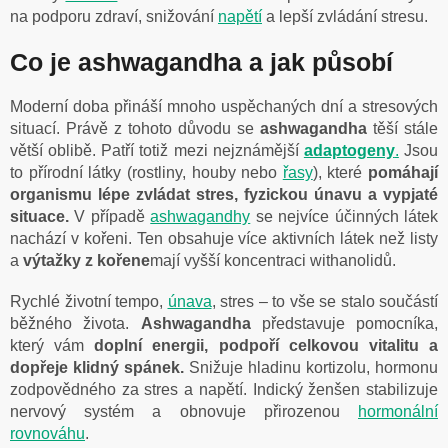
na podporu zdraví, snižování
napětí
a lepší zvládání stresu.
Co je ashwagandha a jak působí
Moderní doba přináší mnoho uspěchaných dní a stresových
situací. Právě z tohoto důvodu se
ashwagandha
těší stále
větší oblibě. Patří totiž mezi nejznámější
adaptogeny
.
Jsou
to přírodní látky (rostliny, houby nebo
řasy
), které
pomáhají
organismu lépe zvládat stres, fyzickou únavu a vypjaté
situace.
V případě
ashwagandhy
se nejvíce účinných látek
nachází v kořeni. Ten obsahuje více aktivních látek než listy
a
výtažky z kořene
mají vyšší koncentraci withanolidů.
Rychlé životní tempo,
únava
, stres – to vše se stalo součástí
běžného života.
Ashwagandha
představuje pomocníka,
který vám
doplní energii, podpoří celkovou vitalitu a
dopřeje klidný spánek.
Snižuje hladinu kortizolu, hormonu
zodpovědného za stres a napětí. Indický ženšen stabilizuje
nervový systém a obnovuje přirozenou
hormonální
rovnováhu
.