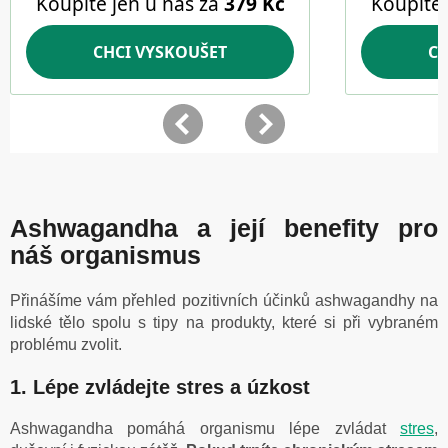
Ashwagandha a její benefity pro
náš organismus
Přinášíme vám přehled pozitivních účinků ashwagandhy na
lidské tělo spolu s tipy na produkty, které si při vybraném
problému zvolit.
1. Lépe zvládejte stres a úzkost
Ashwagandha pomáhá organismu lépe zvládat
stres
,