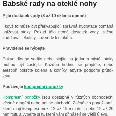
Babské rady na oteklé nohy
Pijte dostatek vody (8 až 10 sklenic denně)
I když to může být překvapující, správná hydratace pomáhá
snižovat otoky. Pokud tělo nemá dostatek vody, začne
zadržovat tekutiny, což vede k otokům.
Pravidelně se hýbejte
Pokud dlouho sedíte nebo stojíte na jednom místě, otoky
mohou být častější. Každou hodinu se projděte, nebo
alespoň pokrčte kolena a kotníky, abyste podpořili průtok
krve.
Používejte
kompresní ponožky
Kompresní ponožky
jsou dostupné v různých obchodech,
včetně drogérií nebo online obchodů. Začněte s ponožkami,
které mají kompresi mezi 12 až 15 mm rtuti, nebo 15 až 20
mm rtuti, a vyberte si ty, které vám přinášejí největší úlevu.