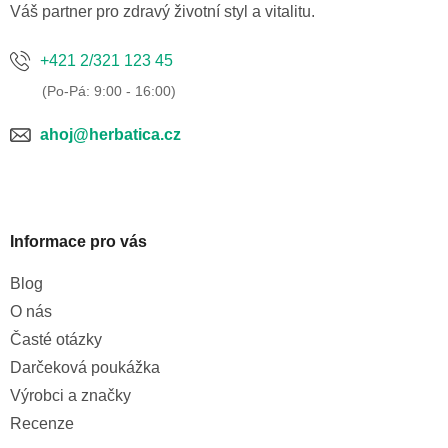
í
Váš partner pro zdravý životní styl a vitalitu.
+421 2/321 123 45
ahoj@herbatica.cz
Informace pro vás
Blog
O nás
Časté otázky
Darčeková poukážka
Výrobci a značky
Recenze