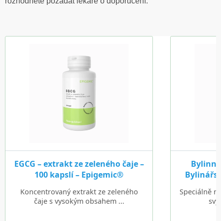
rozhodnete požádat lékaře o doporučení.