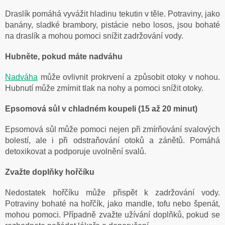
Draslík pomáhá vyvážit hladinu tekutin v těle. Potraviny, jako
banány, sladké brambory, pistácie nebo losos, jsou bohaté
na draslík a mohou pomoci snížit zadržování vody.
Hubněte, pokud máte nadváhu
Nadváha
může ovlivnit prokrvení a způsobit otoky v nohou.
Hubnutí může zmírnit tlak na nohy a pomoci snížit otoky.
Epsomová sůl v chladném koupeli (15 až 20 minut)
Epsomová sůl může pomoci nejen při zmírňování svalových
bolestí, ale i při odstraňování otoků a zánětů. Pomáhá
detoxikovat a podporuje uvolnění svalů.
Zvažte doplňky hořčíku
Nedostatek hořčíku může přispět k zadržování vody.
Potraviny bohaté na hořčík, jako mandle, tofu nebo špenát,
mohou pomoci. Případně zvažte užívání doplňků, pokud se