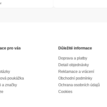
r
ace pro vás
Důležité informace
Doprava a platby
Detail objednávky
otázky
Reklamace a vrácení
ová poukážka
Obchodní podmínky
i a značky
Ochrana osobních údajů
ze
Cookies