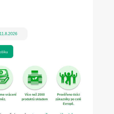
11.8.2026
ošíku
eme vrácení
Více než 2000
Prověřeno tisíci
něz.
produktů skladem
zákazníky po celé
Evropě.