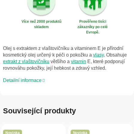
Více než 2000 produktů
Prověřeno tisíci
skladem
zákazníky po celé
Evropě.
Olej s extraktem z vlaštovičníku a vitaminem E je přírodní
kosmetický olej určený k péči o pokožku a
vlasy
. Obsahuje
extrakt z vlaštovičníku
většího a
vitamin
E, které podporují
rovnováhu pokožky, její hebkost a zdravý vzhled.
Detailní informace
Související produkty
Novinka
Novinka