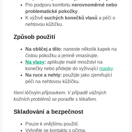
Pro podporu komfortu
nerovnoměrné nebo
problematické pokožky
.
K výživě
suchých konečků vlasů
a péči o
nehtovou kůžičku.
Způsob použití
Na obličej a tělo:
naneste několik kapek na
čistou pokožku a jemně vmasírujte.
Na vlasy
:
aplikujte malé množství na
konečky nebo přidejte do vyživující
masky
.
Na ruce a nehty:
použijte jako zjemňující
péči na nehtovou kůžičku.
Není léčivým přípravkem. V případě vážných
kožních problémů se poraďte s lékařem.
Skladování a bezpečnost
Pouze k vnějšímu použití.
Vyhněte se kontaktu s očima.