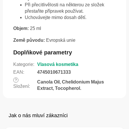
Při přecitlivělosti na některou ze složek
přestaňte přípravek používat.
Uchovávejte mimo dosah dětí.
Objem:
25 ml
Země původu:
Evropská unie
Doplňkové parametry
Kategorie
:
Vlasová kosmetika
EAN
:
4745010671333
?
Canola Oil, Chelidonium Majus
Složení
:
Extract, Tocopherol.