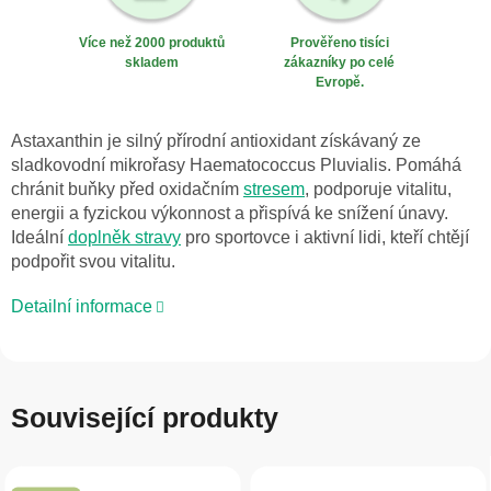
Více než 2000 produktů
Prověřeno tisíci
skladem
zákazníky po celé
Evropě.
Astaxanthin je silný přírodní antioxidant získávaný ze
sladkovodní mikrořasy Haematococcus Pluvialis. Pomáhá
chránit buňky před oxidačním
stresem
, podporuje vitalitu,
energii a fyzickou výkonnost a přispívá ke snížení únavy.
Ideální
doplněk stravy
pro sportovce i aktivní lidi, kteří chtějí
podpořit svou vitalitu.
Detailní informace
Související produkty