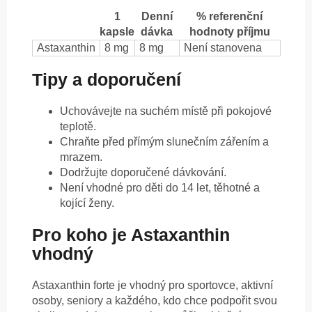
1
Denní
% referenční
kapsle
dávka
hodnoty příjmu
Astaxanthin
8 mg
8 mg
Není stanovena
Tipy a doporučení
Uchovávejte na suchém místě při pokojové
teplotě.
Chraňte před přímým slunečním zářením a
mrazem.
Dodržujte doporučené dávkování.
Není vhodné pro děti do 14 let, těhotné a
kojící ženy.
Pro koho je Astaxanthin
vhodný
Astaxanthin forte je vhodný pro sportovce, aktivní
osoby, seniory a každého, kdo chce podpořit svou