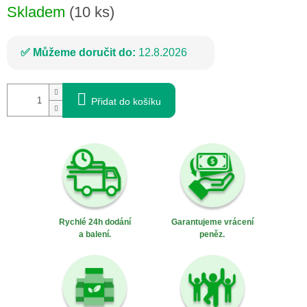
Skladem
(10 ks)
Můžeme doručit do:
12.8.2026
Přidat do košíku
Rychlé 24h dodání
Garantujeme vrácení
a balení.
peněz.