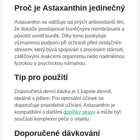
Proč je Astaxanthin jedinečný
Astaxanthin se odlišuje od jiných antioxidantů tím,
že dokáže prostupovat buněčnými membránami a
působit uvnitř buněk. Díky tomu poskytuje
významnou podporu při ochraně před oxidačním
stresem, který bývá spojován s procesem stárnutí,
zátěžovými reakcemi organismu nebo nadměrnou
fyzickou a psychickou námahou.
Tip pro použití
Doporučená denní dávka je 1 kapsle denně,
ideálně s jídlem. Pro optimální účinek se
doporučuje pravidelné užívání. Astaxanthin je
kompatibilní s dalšími
doplňky stravy
a může být
součástí komplexní péče o vitalitu.
Doporučené dávkování