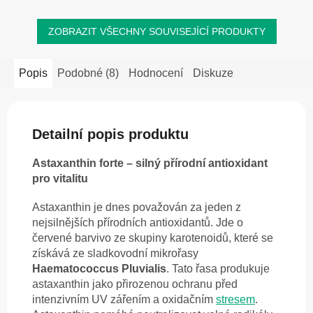
ZOBRAZIT VŠECHNY SOUVISEJÍCÍ PRODUKTY
Popis
Podobné (8)
Hodnocení
Diskuze
Detailní popis produktu
Astaxanthin forte – silný přírodní antioxidant
pro vitalitu
Astaxanthin je dnes považován za jeden z
nejsilnějších přírodních antioxidantů. Jde o
červené barvivo ze skupiny karotenoidů, které se
získává ze sladkovodní mikrořasy
Haematococcus Pluvialis
. Tato řasa produkuje
astaxanthin jako přirozenou ochranu před
intenzivním UV zářením a oxidačním
stresem
.