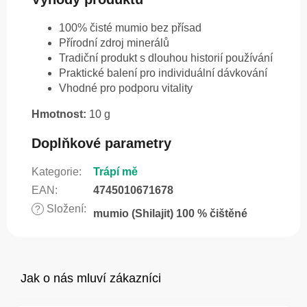
100% čisté mumio bez přísad
Přírodní zdroj minerálů
Tradiční produkt s dlouhou historií používání
Praktické balení pro individuální dávkování
Vhodné pro podporu vitality
Hmotnost:
10 g
Doplňkové parametry
Kategorie
:
Trápí mě
EAN
:
4745010671678
Složení
:
?
mumio (Shilajit) 100 % čištěné