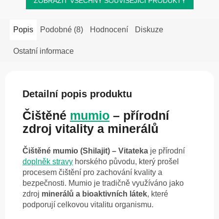
ZOBRAZIT VŠECHNY SOUVISEJÍCÍ PRODUKTY
Popis
Podobné (8)
Hodnocení
Diskuze
Ostatní informace
Detailní popis produktu
Čištěné
mumio
– přírodní
zdroj vitality a minerálů
Čištěné mumio (Shilajit) – Vitateka
je přírodní
doplněk stravy
horského původu, který prošel
procesem čištění pro zachování kvality a
bezpečnosti. Mumio je tradičně využíváno jako
zdroj
minerálů a bioaktivních látek
, které
podporují celkovou vitalitu organismu.