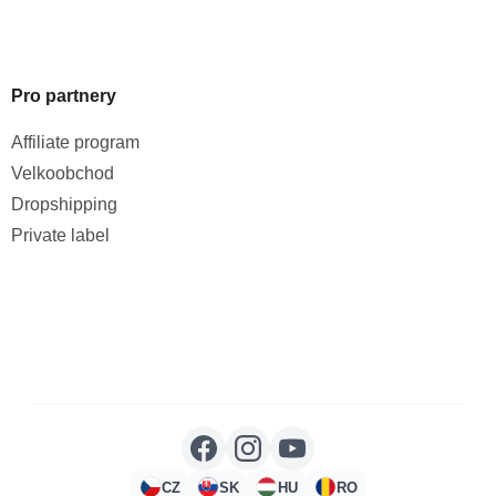
Pro partnery
Affiliate program
Velkoobchod
Dropshipping
Private label
CZ
SK
HU
RO