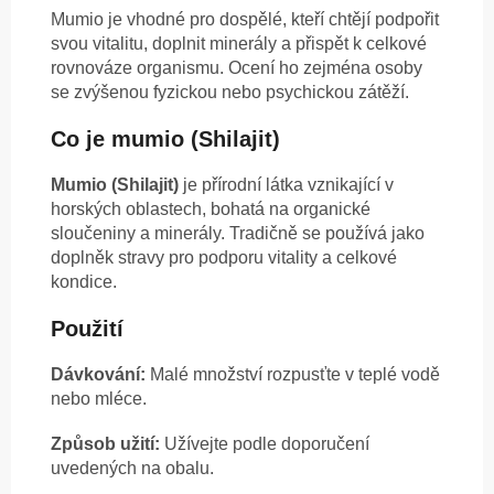
Mumio je vhodné pro dospělé, kteří chtějí podpořit
svou vitalitu, doplnit minerály a přispět k celkové
rovnováze organismu. Ocení ho zejména osoby
se zvýšenou fyzickou nebo psychickou zátěží.
Co je mumio (Shilajit)
Mumio (Shilajit)
je přírodní látka vznikající v
horských oblastech, bohatá na organické
sloučeniny a minerály. Tradičně se používá jako
doplněk stravy pro podporu vitality a celkové
kondice.
Použití
Dávkování:
Malé množství rozpusťte v teplé vodě
nebo mléce.
Způsob užití:
Užívejte podle doporučení
uvedených na obalu.