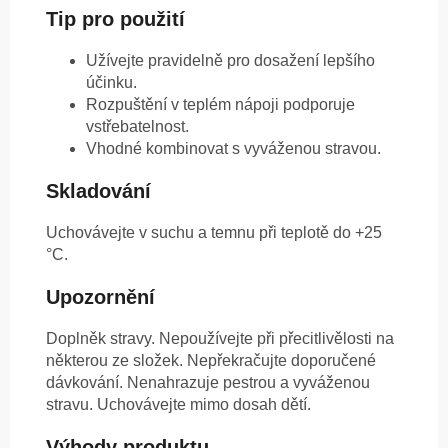
Tip pro použití
Užívejte pravidelně pro dosažení lepšího
účinku.
Rozpuštění v teplém nápoji podporuje
vstřebatelnost.
Vhodné kombinovat s vyváženou stravou.
Skladování
Uchovávejte v suchu a temnu při teplotě do +25
°C.
Upozornění
Doplněk stravy. Nepoužívejte při přecitlivělosti na
některou ze složek. Nepřekračujte doporučené
dávkování. Nenahrazuje pestrou a vyváženou
stravu. Uchovávejte mimo dosah dětí.
Výhody produktu