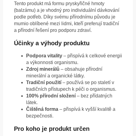
Tento produkt má formu pryskyřičné hmoty
(balzámu) a je vhodný pro individuální dávkování
podle potřeb. Díky svému přírodnímu původu je
mumio oblíbené mezi lidmi, kteří preferují tradiční
a přírodní řešení pro podporu zdraví.
Účinky a výhody produktu
Podpora vitality
– přispívá k celkové energii
a výkonnosti organismu.
Zdroj minerálů
– obsahuje přírodní
minerální a organické látky.
Tradiční použití
– používá se po staletí v
tradičních přístupech k péči o organismus.
100% přírodní složení
– bez přídatných
látek.
Čištěná forma
– přispívá k vyšší kvalitě a
bezpečnosti.
Pro koho je produkt určen