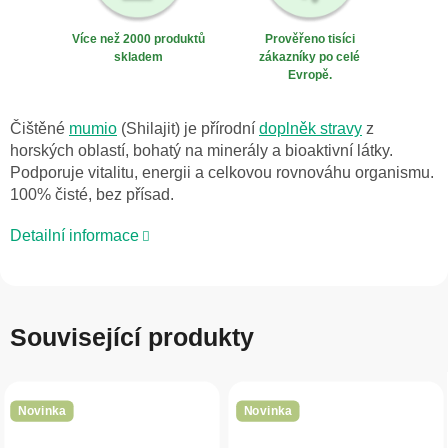
Více než 2000 produktů
Prověřeno tisíci
skladem
zákazníky po celé
Evropě.
Čištěné
mumio
(Shilajit) je přírodní
doplněk stravy
z
horských oblastí, bohatý na minerály a bioaktivní látky.
Podporuje vitalitu, energii a celkovou rovnováhu organismu.
100% čisté, bez přísad.
Detailní informace
Související produkty
Novinka
Novinka