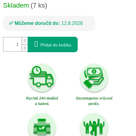
Skladem
(7 ks)
Můžeme doručit do:
12.8.2026
Přidat do košíku
Rychlé 24h dodání
Garantujeme vrácení
a balení.
peněz.