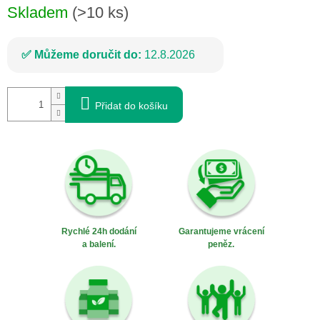
Skladem
(>10 ks)
Můžeme doručit do:
12.8.2026
Přidat do košíku
Rychlé 24h dodání
Garantujeme vrácení
a balení.
peněz.