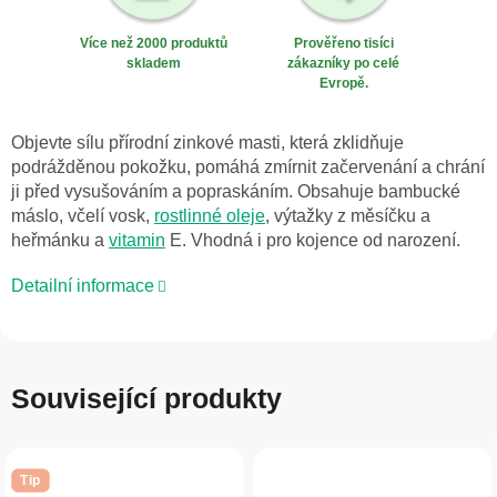
Více než 2000 produktů
Prověřeno tisíci
skladem
zákazníky po celé
Evropě.
Objevte sílu přírodní zinkové masti, která zklidňuje
podrážděnou pokožku, pomáhá zmírnit začervenání a chrání
ji před vysušováním a popraskáním. Obsahuje bambucké
máslo, včelí vosk,
rostlinné oleje
, výtažky z měsíčku a
heřmánku a
vitamin
E. Vhodná i pro kojence od narození.
Detailní informace
Související produkty
Tip