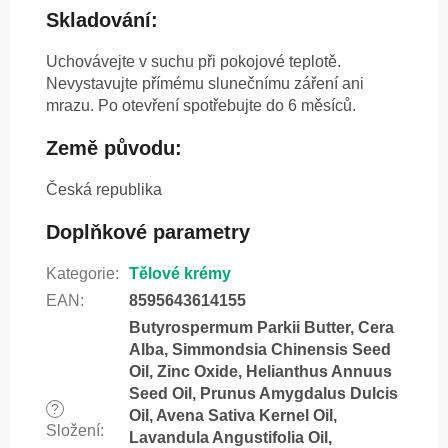
Skladování:
Uchovávejte v suchu při pokojové teplotě.
Nevystavujte přímému slunečnímu záření ani
mrazu. Po otevření spotřebujte do 6 měsíců.
Země původu:
Česká republika
Doplňkové parametry
Kategorie
:
Tělové krémy
EAN
:
8595643614155
Butyrospermum Parkii Butter, Cera
Alba, Simmondsia Chinensis Seed
Oil, Zinc Oxide, Helianthus Annuus
Seed Oil, Prunus Amygdalus Dulcis
?
Oil, Avena Sativa Kernel Oil,
Složení
:
Lavandula Angustifolia Oil,