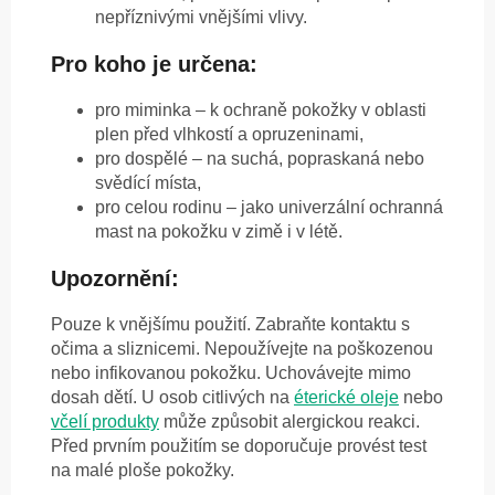
nepříznivými vnějšími vlivy.
Pro koho je určena:
pro miminka – k ochraně pokožky v oblasti
plen před vlhkostí a opruzeninami,
pro dospělé – na suchá, popraskaná nebo
svědící místa,
pro celou rodinu – jako univerzální ochranná
mast na pokožku v zimě i v létě.
Upozornění:
Pouze k vnějšímu použití. Zabraňte kontaktu s
očima a sliznicemi. Nepoužívejte na poškozenou
nebo infikovanou pokožku. Uchovávejte mimo
dosah dětí. U osob citlivých na
éterické oleje
nebo
včelí produkty
může způsobit alergickou reakci.
Před prvním použitím se doporučuje provést test
na malé ploše pokožky.