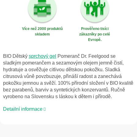
Více než 2000 produktů
Prověřeno tisíci
skladem
zákazníky po celé
Evropě.
BIO Dětský
sprchový gel
Pomeranč Dr. Feelgood se
sladkým pomerančem a sezamovým olejem jemně čistí,
hydratuje a osvěžuje citlivou dětskou pokožku. Sladká
citrusová vůně povzbuzuje, přináší radost a zanechává
pokožku jemnou a svěží. 100% přírodní složení v BIO kvalitě
bez parabenů, barviv a syntetických konzervantů. Ručně
vyrobeno na Slovensku s láskou k dětem i přírodě.
Detailní informace