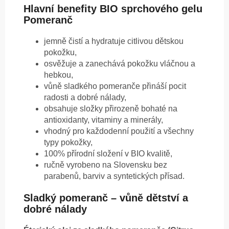
Hlavní benefity BIO sprchového gelu
Pomeranč
jemně čistí a hydratuje citlivou dětskou
pokožku,
osvěžuje a zanechává pokožku vláčnou a
hebkou,
vůně sladkého pomeranče přináší pocit
radosti a dobré nálady,
obsahuje složky přirozeně bohaté na
antioxidanty, vitaminy a minerály,
vhodný pro každodenní použití a všechny
typy pokožky,
100% přírodní složení v BIO kvalitě,
ručně vyrobeno na Slovensku bez
parabenů, barviv a syntetických přísad.
Sladký pomeranč – vůně dětství a
dobré nálady