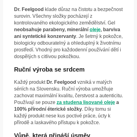
Dr. Feelgood
klade důraz na čistotu a bezpečnost
surovin. Všechny složky pocházejí z
kontrolovaného ekologického zemědělství. Gel
neobsahuje parabeny, minerální
oleje
, barviva
ani syntetické konzervanty
. Je šetrný k pokožce,
biologicky odbouratelný a ohleduplný k životnímu
prostředí. Vhodný pro každodenní používání dětí i
dospělých s citlivou pokožkou.
Ruční výroba se srdcem
Každý produkt
Dr. Feelgood
vzniká v malých
sériích na Slovensku. Ruční výroba umožňuje
zachovat maximální kvalitu, čerstvost a autenticitu.
Používají se pouze
za studena lisované oleje
a
100% přírodní éterické složky
. Díky tomu si
každý produkt nese kus poctivé práce, úcty k
přírodě a laskavého přístupu k pokožce.
Vůně, která přináší úsměv