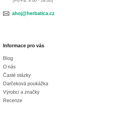
ahoj@herbatica.cz
Informace pro vás
Blog
O nás
Časté otázky
Darčeková poukážka
Výrobci a značky
Recenze