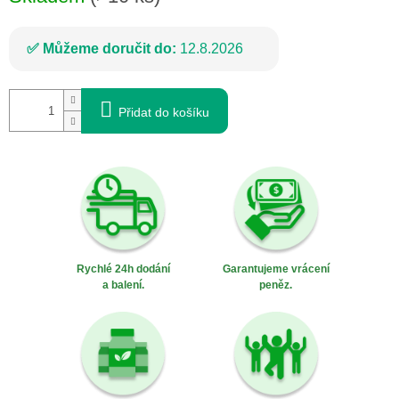
Můžeme doručit do:
12.8.2026
Přidat do košíku
Rychlé 24h dodání
Garantujeme vrácení
a balení.
peněz.