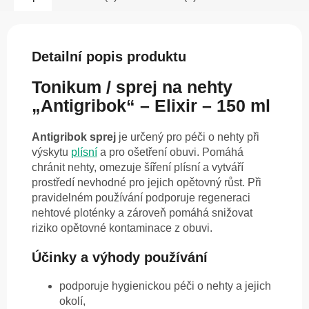
Detailní popis produktu
Tonikum / sprej na nehty
„Antigribok“ – Elixir – 150 ml
Antigribok sprej
je určený pro péči o nehty při
výskytu
plísní
a pro ošetření obuvi. Pomáhá
chránit nehty, omezuje šíření plísní a vytváří
prostředí nevhodné pro jejich opětovný růst. Při
pravidelném používání podporuje regeneraci
nehtové ploténky a zároveň pomáhá snižovat
riziko opětovné kontaminace z obuvi.
Účinky a výhody používání
podporuje hygienickou péči o nehty a jejich
okolí,