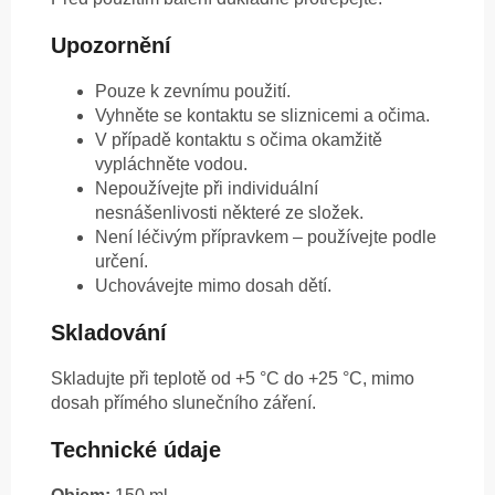
Upozornění
Pouze k zevnímu použití.
Vyhněte se kontaktu se sliznicemi a očima.
V případě kontaktu s očima okamžitě
vypláchněte vodou.
Nepoužívejte při individuální
nesnášenlivosti některé ze složek.
Není léčivým přípravkem – používejte podle
určení.
Uchovávejte mimo dosah dětí.
Skladování
Skladujte při teplotě od +5 °C do +25 °C, mimo
dosah přímého slunečního záření.
Technické údaje