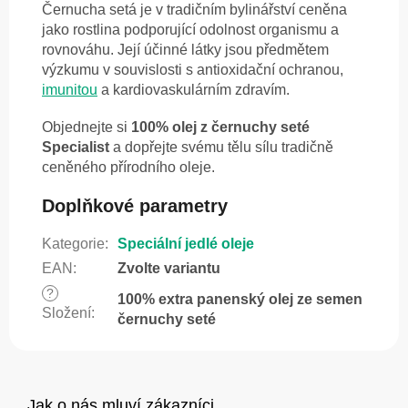
Černucha setá je v tradičním bylinářství ceněna
jako rostlina podporující odolnost organismu a
rovnováhu. Její účinné látky jsou předmětem
výzkumu v souvislosti s antioxidační ochranou,
imunitou
a kardiovaskulárním zdravím.
Objednejte si
100% olej z černuchy seté
Specialist
a dopřejte svému tělu sílu tradičně
ceněného přírodního oleje.
Doplňkové parametry
Kategorie
:
Speciální jedlé oleje
EAN
:
Zvolte variantu
?
100% extra panenský olej ze semen
Složení
:
černuchy seté