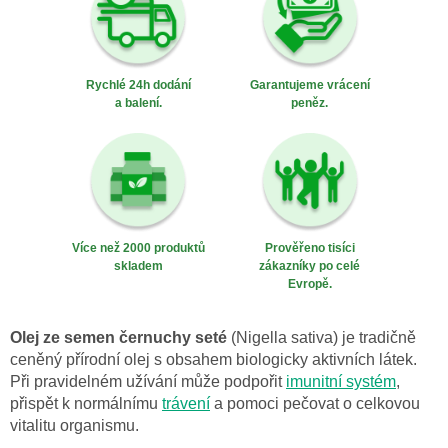
Rychlé 24h dodání
Garantujeme vrácení
a balení.
peněz.
Více než 2000 produktů
Prověřeno tisíci
skladem
zákazníky po celé
Evropě.
Olej ze semen černuchy seté
(Nigella sativa) je tradičně
ceněný přírodní olej s obsahem biologicky aktivních látek.
Při pravidelném užívání může podpořit
imunitní systém
,
přispět k normálnímu
trávení
a pomoci pečovat o celkovou
vitalitu organismu.