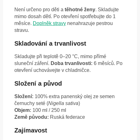
Není určeno pro děti a
těhotné ženy
. Skladujte
mimo dosah dětí. Po otevření spotřebujte do 1
měsíce.
Doplněk stravy
nenahrazuje pestrou
stravu.
Skladování a trvanlivost
Skladujte při teplotě 0–20 °C, mimo přímé
sluneční záření.
Doba trvanlivosti:
6 měsíců. Po
otevření uchovávejte v chladničce.
Složení a původ
Složení:
100% extra panenský olej ze semen
černuchy seté (
Nigella sativa
)
Objem:
100 ml / 250 ml
Země původu:
Ruská federace
Zajímavost