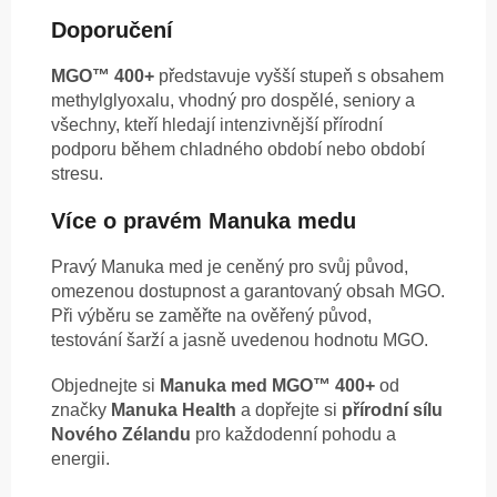
Doporučení
MGO™ 400+
představuje vyšší stupeň s obsahem
methylglyoxalu, vhodný pro dospělé, seniory a
všechny, kteří hledají intenzivnější přírodní
podporu během chladného období nebo období
stresu.
Více o pravém Manuka medu
Pravý Manuka med je ceněný pro svůj původ,
omezenou dostupnost a garantovaný obsah MGO.
Při výběru se zaměřte na ověřený původ,
testování šarží a jasně uvedenou hodnotu MGO.
Objednejte si
Manuka med MGO™ 400+
od
značky
Manuka Health
a dopřejte si
přírodní sílu
Nového Zélandu
pro každodenní pohodu a
energii.