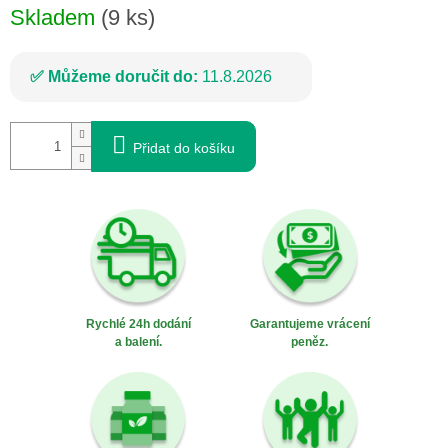
Skladem
(9 ks)
Můžeme doručit do:
11.8.2026
Přidat do košíku
Rychlé 24h dodání
Garantujeme vrácení
a balení.
peněz.