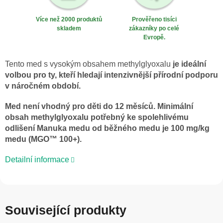
Více než 2000 produktů
Prověřeno tisíci
skladem
zákazníky po celé
Evropě.
Tento med s vysokým obsahem methylglyoxalu
je ideální
volbou pro ty, kteří hledají intenzivnější přírodní podporu
v náročném období.
Med není vhodný pro děti do 12 měsíců. Minimální
obsah methylglyoxalu potřebný ke spolehlivému
odlišení Manuka medu od běžného medu je 100 mg/kg
medu (MGO™ 100+).
Detailní informace
Související produkty