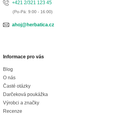
+421 2/321 123 45
ahoj@herbatica.cz
Informace pro vás
Blog
O nás
Časté otázky
Darčeková poukážka
Výrobci a značky
Recenze