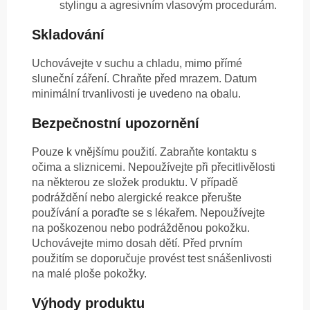
stylingu a agresivním vlasovým procedurám.
Skladování
Uchovávejte v suchu a chladu, mimo přímé
sluneční záření. Chraňte před mrazem. Datum
minimální trvanlivosti je uvedeno na obalu.
Bezpečnostní upozornění
Pouze k vnějšímu použití. Zabraňte kontaktu s
očima a sliznicemi. Nepoužívejte při přecitlivělosti
na některou ze složek produktu. V případě
podráždění nebo alergické reakce přerušte
používání a poraďte se s lékařem. Nepoužívejte
na poškozenou nebo podrážděnou pokožku.
Uchovávejte mimo dosah dětí. Před prvním
použitím se doporučuje provést test snášenlivosti
na malé ploše pokožky.
Výhody produktu