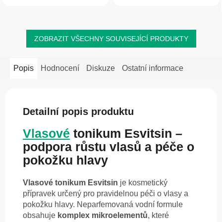
extraktům. Snadná aplikace bez...
ZOBRAZIT VŠECHNY SOUVISEJÍCÍ PRODUKTY
Popis
Hodnocení
Diskuze
Ostatní informace
Detailní popis produktu
Vlasové
tonikum Esvitsin –
podpora růstu vlasů a péče o
pokožku hlavy
Vlasové tonikum Esvitsin
je kosmetický
přípravek určený pro pravidelnou péči o vlasy a
pokožku hlavy. Neparfemovaná vodní formule
obsahuje
komplex mikroelementů
, které