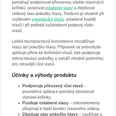
pomáhají podporovat přirozenou vitalitu vlasových
kořínků, posilovat
oslabené vlasy
a zlepšovat
celkový stav pokožky hlavy. Tonikum je vhodné při
zvýšeném
vypadávání vlasů
, oslabené kvalitě
vlasů i při potřebě každodenní podpory růstu
vlasů.
Lehká bezoplachová konzistence nezatěžuje
vlasy ani pokožku hlavy. Přípravek se jednoduše
aplikuje přímo ke kořínkům vlasů, kde podporuje
mikrocirkulaci pokožky a vytváří vhodné podmínky
pro zdravější růst vlasů.
Účinky a výhody produktu
Podporuje přirozený růst vlasů
–
pravidelná aplikace pomáhá stimulovat
vlasové kořínky.
Posiluje oslabené vlasy
– mikroelementy
přispívají k lepší kondici vlasového vlákna.
Zlepšuje stav pokožky hlavy
– osvěžuje a