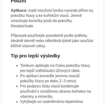
Použití
Aplikace:
malé množství tonika naneste přímo na
pokožku hlavy a ke kořínkům vlasů. Jemně
vmasírujte konečky prstů do pokožky.
Neoplachujte.
Přípravek používejte pravidelně podle potřeby,
ideálně denně nebo několikrát týdně jako součást
běžné vlasové rutiny.
Tip pro lepší výsledky
Tonikum aplikujte na čistou pokožku hlavy
pro lepší vstřebávání účinných látek.
Po aplikaci proveďte jemnou masáž
pokožky hlavy po dobu 2–3 minut.
Pro podporu růstu vlasů kombinujte
používání s vyváženou stravou bohatou na
vitaminy a minerály.
Vyhýbejte se nadměrnému tepelnému