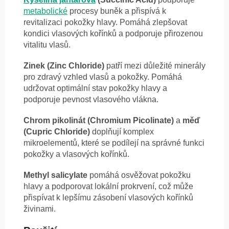
metabolické
procesy buněk a přispívá k
revitalizaci pokožky hlavy. Pomáhá zlepšovat
kondici vlasových kořínků a podporuje přirozenou
vitalitu vlasů.
Zinek (Zinc Chloride)
patří mezi důležité minerály
pro zdravý vzhled vlasů a pokožky. Pomáhá
udržovat optimální stav pokožky hlavy a
podporuje pevnost vlasového vlákna.
Chrom pikolinát (Chromium Picolinate)
a
měď
(Cupric Chloride)
doplňují komplex
mikroelementů, které se podílejí na správné funkci
pokožky a vlasových kořínků.
Methyl salicylate
pomáhá osvěžovat pokožku
hlavy a podporovat lokální prokrvení, což může
přispívat k lepšímu zásobení vlasových kořínků
živinami.