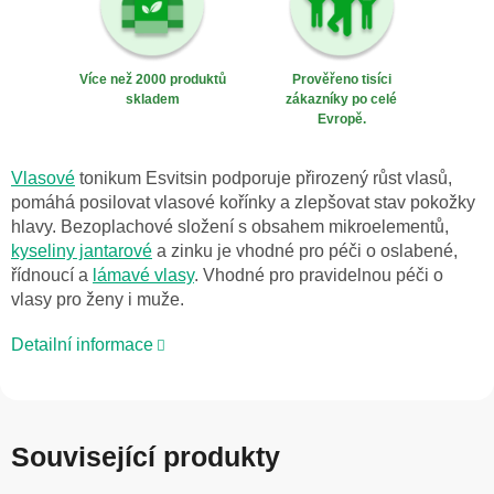
Více než 2000 produktů
Prověřeno tisíci
skladem
zákazníky po celé
Evropě.
Vlasové
tonikum Esvitsin podporuje přirozený růst vlasů,
pomáhá posilovat vlasové kořínky a zlepšovat stav pokožky
hlavy. Bezoplachové složení s obsahem mikroelementů,
kyseliny jantarové
a zinku je vhodné pro péči o oslabené,
řídnoucí a
lámavé vlasy
. Vhodné pro pravidelnou péči o
vlasy pro ženy i muže.
Detailní informace
Související produkty