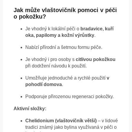
Jak může vlaštovičník pomoci v péči
o pokožku?
Je vhodný k lokální péči o
bradavice, kuří
oka, papilomy a kožní výrůstky
.
Nabízí přírodní a šetrnou formu péče.
Je vhodný i pro osoby s
citlivou pokožkou
při dodržení návodu k použití.
Umožňuje jednoduché a rychlé použití
v
pohodlí domova
.
Podporuje přirozenou regeneraci pokožky.
Aktivní složky:
Chelidonium (vlaštovičník větší)
– v lidové
tradici známý jako bylina využívaná v péči o