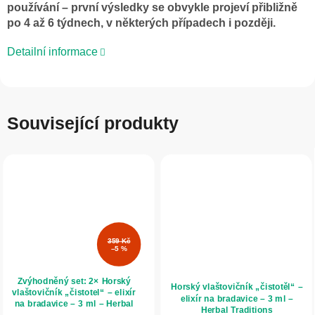
používání – první výsledky se obvykle projeví přibližně
po 4 až 6 týdnech, v některých případech i později.
Detailní informace
Související produkty
359 Kč
–5 %
Zvýhodněný set: 2× Horský
Horský vlaštovičník „čistotěl“ –
vlaštovičník „čistotel“ – elixír
elixír na bradavice – 3 ml –
na bradavice – 3 ml – Herbal
Herbal Traditions
Traditions