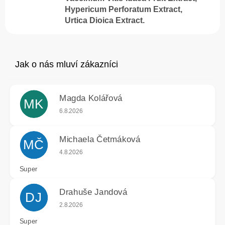
Hypericum Perforatum Extract,
Urtica Dioica Extract.
Magda Kolářová
MK
Hodnocení obchodu je 5 z 5 hvězdiček.
6.8.2026
Michaela Četmáková
MČ
Hodnocení obchodu je 5 z 5 hvězdiček.
4.8.2026
Super
Drahuše Jandová
DJ
Hodnocení obchodu je 5 z 5 hvězdiček.
2.8.2026
Super