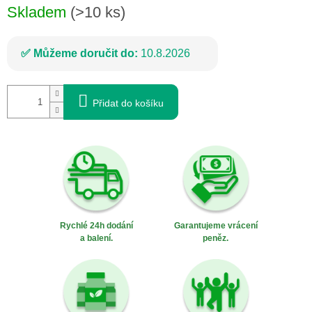
Skladem
(>10 ks)
Můžeme doručit do:
10.8.2026
Přidat do košíku
Rychlé 24h dodání
Garantujeme vrácení
a balení.
peněz.