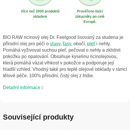
Více než 2000 produktů
Prověřeno tisíci
skladem
zákazníky po celé
Evropě.
BIO RAW ricinový olej Dr. Feelgood lisovaný za studena je
přírodní olej pro péči o
vlasy
,
řasy
, obočí,
pleť
i nehty.
Pomáhá vyživovat suchou pleť, pečovat o nehty a zklidnit
pokožku po opalování. Obsahuje kyselinu ricinolejovou,
která pomáhá vázat vlhkost v pokožce a podporuje její
hladší vzhled. Vhodný také pro teplé olejové obklady v rámci
tělové péče. 100% přírodní, čistý olej z Indie.
Detailní informace
Související produkty