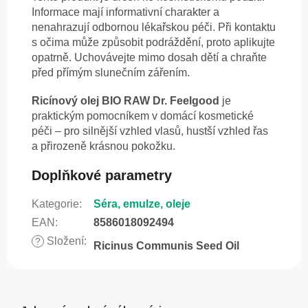
Informace mají informativní charakter a
nenahrazují odbornou lékařskou péči. Při kontaktu
s očima může způsobit podráždění, proto aplikujte
opatrně. Uchovávejte mimo dosah dětí a chraňte
před přímým slunečním zářením.
Ricínový olej BIO RAW Dr. Feelgood
je
praktickým pomocníkem v domácí kosmetické
péči – pro silnější vzhled vlasů, hustší vzhled řas
a přirozeně krásnou pokožku.
Doplňkové parametry
Kategorie
:
Séra, emulze, oleje
EAN
:
8586018092494
Složení
:
?
Ricinus Communis Seed Oil