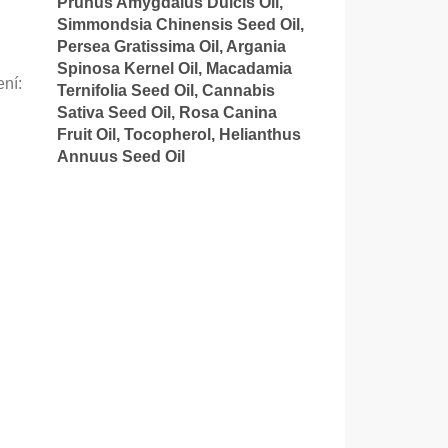
Prunus Amygdalus Dulcis Oil,
Simmondsia Chinensis Seed Oil,
Persea Gratissima Oil, Argania
Spinosa Kernel Oil, Macadamia
ení
:
Ternifolia Seed Oil, Cannabis
Sativa Seed Oil, Rosa Canina
Fruit Oil, Tocopherol, Helianthus
Annuus Seed Oil