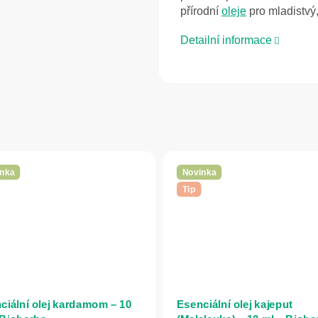
přírodní
oleje
pro mladistvý,
Detailní informace
nka
Novinka
Tip
ciální olej kardamom – 10
Esenciální olej kajeput