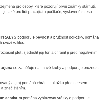
 zejména pro osoby, které pozorují první známky stárnutí,
 je také pro lidi pracující u počítače, vystavené stresu
MYRALYS
podporuje pevnost a pružnost pokožky, pomáhá
i svěží vzhled.
jasnit pleť, sjednotit její tón a chránit ji před negativními
 arjuna
se zaměřuje na tmavé kruhy a podporuje pružnost
ovaný algin) pomáhá chránit pokožku před stresem
a znečištěním.
um aestivum
pomáhá vyhlazovat vrásky a podporuje