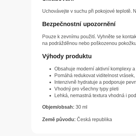
Uchovávejte v suchu při pokojové teplotě. 
Bezpečnostní upozornění
Pouze k zevnímu použití. Vyhněte se konta
na podrážděnou nebo poškozenou pokožku
Výhody produktu
Obsahuje moderní aktivní komplexy a 
Pomáhá redukovat viditelnost vrásek,
Intenzivně hydratuje a podporuje pev
Vhodný pro všechny typy pleti
Lehká, nemastná textura vhodná i po
Objem/obsah:
30 ml
Země původu:
Česká republika