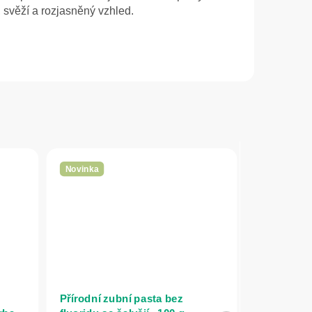
 svěží a rozjasněný vzhled.
Novinka
Přírodní zubní pasta bez