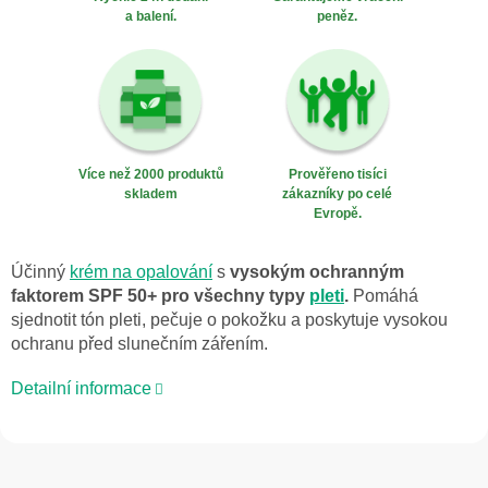
a balení.
peněz.
Více než 2000 produktů
Prověřeno tisíci
skladem
zákazníky po celé
Evropě.
Účinný
krém na opalování
s
vysokým ochranným
faktorem SPF 50+ pro všechny typy
pleti
.
Pomáhá
sjednotit tón pleti, pečuje o pokožku a poskytuje vysokou
ochranu před slunečním zářením.
Detailní informace