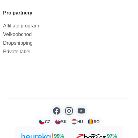
Pro partnery
Affiliate program
Velkoobchod
Dropshipping
Private label
CZ
SK
HU
RO
99%
97%