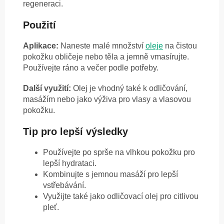
regeneraci.
Použití
Aplikace:
Naneste malé množství
oleje
na čistou
pokožku obličeje nebo těla a jemně vmasírujte.
Používejte ráno a večer podle potřeby.
Další využití:
Olej je vhodný také k odličování,
masážím nebo jako výživa pro vlasy a vlasovou
pokožku.
Tip pro lepší výsledky
Používejte po sprše na vlhkou pokožku pro
lepší hydrataci.
Kombinujte s jemnou masáží pro lepší
vstřebávání.
Využijte také jako odličovací olej pro citlivou
pleť.