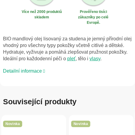
Více než 2000 produktů
Prověřeno tisíci
skladem
zákazníky po celé
Evropě.
BIO mandlový olej lisovaný za studena je jemný přírodní olej
vhodný pro všechny typy pokožky včetně citlivé a dětské.
Hydratuje, vyživuje a pomáhá zlepšovat pružnost pokožky.
Ideální pro každodenní péči o
pleť
, tělo i
vlasy
.
Detailní informace
Související produkty
Novinka
Novinka