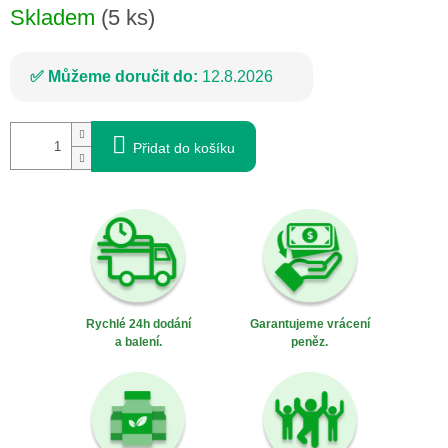
Skladem
(5 ks)
Můžeme doručit do:
12.8.2026
Přidat do košíku
Rychlé 24h dodání
Garantujeme vrácení
a balení.
peněz.