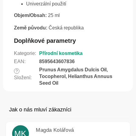
Univerzální použití
Objem/Obsah:
25 ml
Země původu:
Česká republika
Doplňkové parametry
Kategorie
:
Přírodní kosmetika
EAN
:
8595643607836
Prunus Amygdalus Dulcis Oil,
?
Tocopherol, Helianthus Annuus
Složení
:
Seed Oil
Magda Kolářová
MK