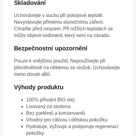
Skladování
Uchovávejte v suchu při pokojové teplotě.
Nevystavujte přímému slunečnímu záření.
Chraňte před mrazem. Při nižších teplotách se
může objevit sediment, který není na závadu.
Bezpečnostní upozornění
Pouze k vnějšímu použití. Nepoužívejte při
přecitlivělosti na některou ze složek. Uchovávejte
mimo dosah dětí.
Výhody produktu
100% přírodní BIO olej
Lisovaný za studena
Bez parfémů a konzervantů
Vhodný pro citlivou i dětskou pokožku
Hydratuje, vyživuje a podporuje regeneraci
pokožky