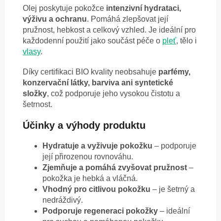
Olej poskytuje pokožce
intenzivní hydrataci,
výživu a ochranu
. Pomáhá zlepšovat její
pružnost, hebkost a celkový vzhled. Je ideální pro
každodenní použití jako součást péče o
pleť
, tělo i
vlasy
.
Díky certifikaci BIO kvality neobsahuje
parfémy,
konzervační látky, barviva ani syntetické
složky
, což podporuje jeho vysokou čistotu a
šetrnost.
Účinky a výhody produktu
Hydratuje a vyživuje pokožku
– podporuje
její přirozenou rovnováhu.
Zjemňuje a pomáhá zvyšovat pružnost
–
pokožka je hebká a vláčná.
Vhodný pro citlivou pokožku
– je šetrný a
nedráždivý.
Podporuje regeneraci pokožky
– ideální