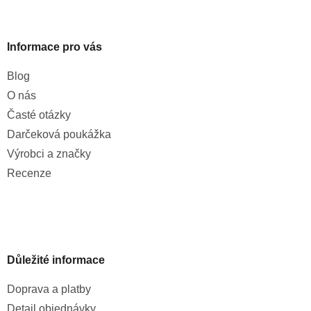
Informace pro vás
Blog
O nás
Časté otázky
Darčeková poukážka
Výrobci a značky
Recenze
Důležité informace
Doprava a platby
Detail objednávky