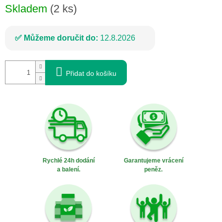
Skladem
(2 ks)
Můžeme doručit do:
12.8.2026
Přidat do košíku
Rychlé 24h dodání
Garantujeme vrácení
a balení.
peněz.