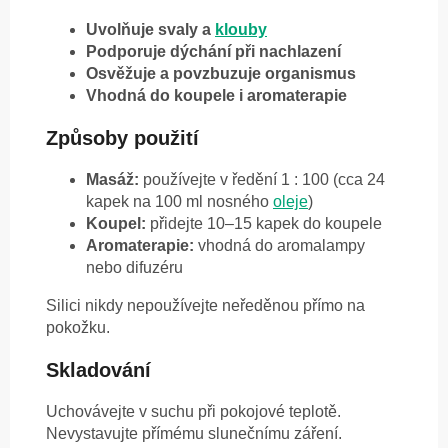
Uvolňuje svaly a
klouby
Podporuje dýchání při nachlazení
Osvěžuje a povzbuzuje organismus
Vhodná do koupele i aromaterapie
Způsoby použití
Masáž:
používejte v ředění 1 : 100 (cca 24
kapek na 100 ml nosného
oleje
)
Koupel:
přidejte 10–15 kapek do koupele
Aromaterapie:
vhodná do aromalampy
nebo difuzéru
Silici nikdy nepoužívejte neředěnou přímo na
pokožku.
Skladování
Uchovávejte v suchu při pokojové teplotě.
Nevystavujte přímému slunečnímu záření.