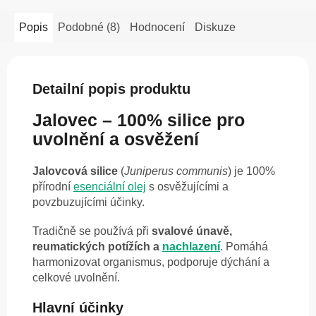
Popis
Podobné (8)
Hodnocení
Diskuze
Detailní popis produktu
Jalovec – 100% silice pro
uvolnění a osvěžení
Jalovcová silice
(
Juniperus communis
) je 100%
přírodní
esenciální olej
s osvěžujícími a
povzbuzujícími účinky.
Tradičně se používá při
svalové únavě,
reumatických potížích a
nachlazení
. Pomáhá
harmonizovat organismus, podporuje dýchání a
celkové uvolnění.
Hlavní účinky