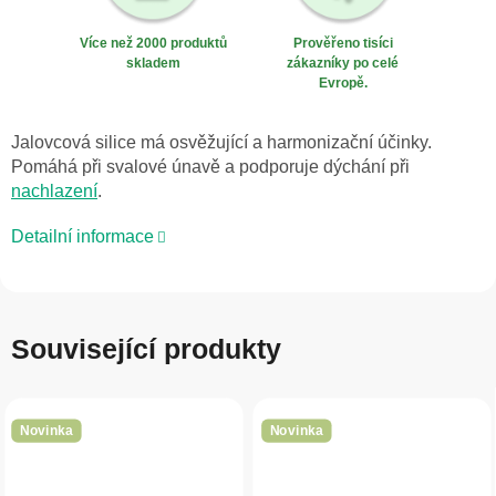
Více než 2000 produktů
Prověřeno tisíci
skladem
zákazníky po celé
Evropě.
Jalovcová silice má osvěžující a harmonizační účinky.
Pomáhá při svalové únavě a podporuje dýchání při
nachlazení
.
Detailní informace
Související produkty
Novinka
Novinka