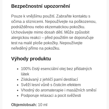
Bezpečnostní upozornění
Pouze k vnějšímu použití. Zabraňte kontaktu s
očima a sliznicemi. Nepoužívejte na poškozenou,
podrážděnou nebo ekzematickou pokožku.
Uchovávejte mimo dosah dětí. Může způsobit
alergickou reakci – před použitím se doporučuje
test na malé ploše pokožky. Nepoužívejte
neředěný přímo na pokožku.
Výhody produktu
100% čistý esenciální olej bez přídatných
látek
Získávaný z jehličí parní destilací
Svěží lesní vůně s čisticím efektem
Vhodný do aromaterapie i masážních směsí
Podporuje relaxaci a pocit svěžesti
Objem/obsah:
10 ml