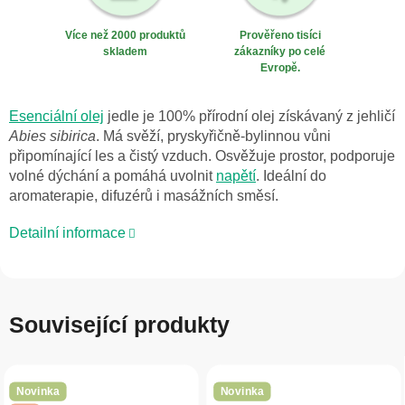
Více než 2000 produktů
Prověřeno tisíci
skladem
zákazníky po celé
Evropě.
Esenciální olej
jedle je 100% přírodní olej získávaný z jehličí
Abies sibirica
. Má svěží, pryskyřičně-bylinnou vůni
připomínající les a čistý vzduch. Osvěžuje prostor, podporuje
volné dýchání a pomáhá uvolnit
napětí
. Ideální do
aromaterapie, difuzérů i masážních směsí.
Detailní informace
Související produkty
Novinka
Novinka