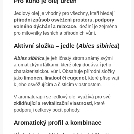
Pro koho je olej určen
Jedlový olej je vhodný pro všechny, kteří hledají
přírodní způsob osvěžení prostoru, podpory
volného dýchání a relaxace
. Ideální je zejména
pro milovníky lesních a přírodních vůní.
Aktivní složka – jedle (
Abies sibirica
)
Abies sibirica
je jehličnatý strom známý svými
aromatickými látkami, které oleji dodávají jeho
charakteristickou vůni. Obsahuje přírodní složky
jako
limonen, linalool či eugenol
, které přispívají
k jeho osvěžujícím a čisticím vlastnostem.
V aromaterapii se jedlový olej využívá pro své
zklidňující a revitalizační vlastnosti
, které
podporují celkový pocit pohody.
Aromatický profil a kombinace