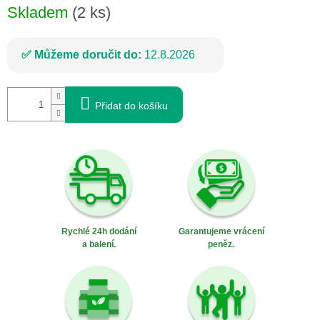
Skladem
(2 ks)
Můžeme doručit do:
12.8.2026
Přidat do košíku
Rychlé 24h dodání
Garantujeme vrácení
a balení.
peněz.