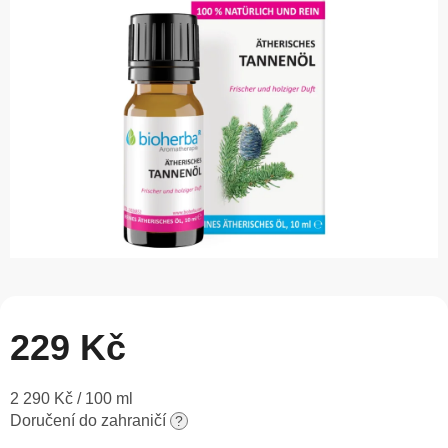
5
hvězdiček.
229 Kč
Měrná
2 290 Kč / 100 ml
cena:
Doručení do zahraničí
?