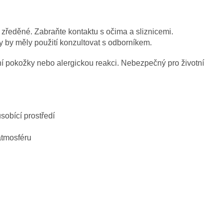
 zředěné. Zabraňte kontaktu s očima a sliznicemi.
 by měly použití konzultovat s odborníkem.
í pokožky nebo alergickou reakci. Nebezpečný pro životní
ůsobící prostředí
atmosféru