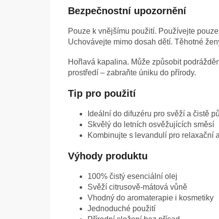
Bezpečnostní upozornění
Pouze k vnějšímu použití. Používejte pouze
Uchovávejte mimo dosah dětí. Těhotné ženy
Hořlavá kapalina. Může způsobit podrážděn
prostředí – zabraňte úniku do přírody.
Tip pro použití
Ideální do difuzéru pro svěží a čistě p
Skvělý do letních osvěžujících směsí
Kombinujte s levandulí pro relaxační 
Výhody produktu
100% čistý esenciální olej
Svěží citrusově-mátová vůně
Vhodný do aromaterapie i kosmetiky
Jednoduché použití