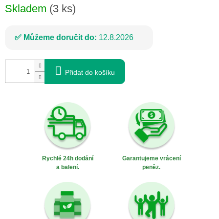
Skladem
(3 ks)
Můžeme doručit do:
12.8.2026
Přidat do košíku
Rychlé 24h dodání
Garantujeme vrácení
a balení.
peněz.