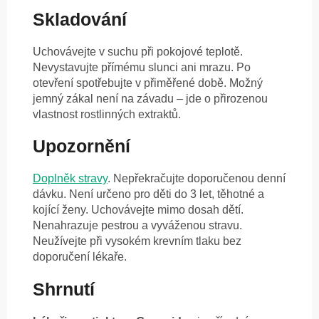
Skladování
Uchovávejte v suchu při pokojové teplotě.
Nevystavujte přímému slunci ani mrazu. Po
otevření spotřebujte v přiměřené době. Možný
jemný zákal není na závadu – jde o přirozenou
vlastnost rostlinných extraktů.
Upozornění
Doplněk stravy
. Nepřekračujte doporučenou denní
dávku. Není určeno pro děti do 3 let, těhotné a
kojící ženy. Uchovávejte mimo dosah dětí.
Nenahrazuje pestrou a vyváženou stravu.
Neužívejte při vysokém krevním tlaku bez
doporučení lékaře.
Shrnutí