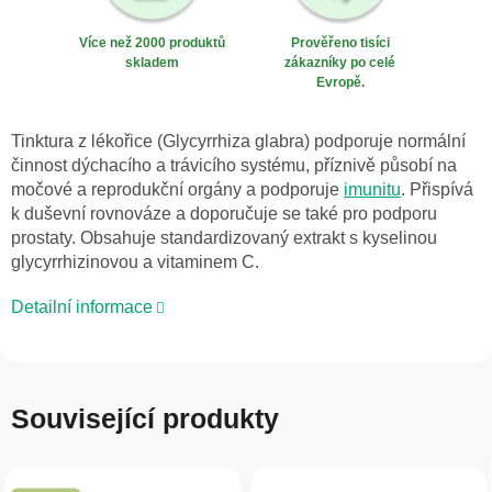
Více než 2000 produktů
Prověřeno tisíci
skladem
zákazníky po celé
Evropě.
Tinktura z lékořice (Glycyrrhiza glabra) podporuje normální
činnost dýchacího a trávicího systému, příznivě působí na
močové a reprodukční orgány a podporuje
imunitu
. Přispívá
k duševní rovnováze a doporučuje se také pro podporu
prostaty. Obsahuje standardizovaný extrakt s kyselinou
glycyrrhizinovou a vitaminem C.
Detailní informace
Související produkty