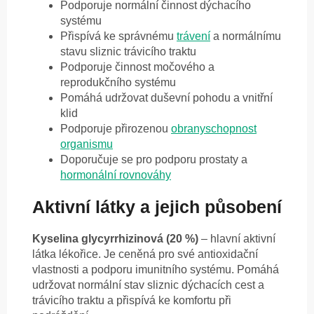
Podporuje normální činnost dýchacího
systému
Přispívá ke správnému
trávení
a normálnímu
stavu sliznic trávicího traktu
Podporuje činnost močového a
reprodukčního systému
Pomáhá udržovat duševní pohodu a vnitřní
klid
Podporuje přirozenou
obranyschopnost
organismu
Doporučuje se pro podporu prostaty a
hormonální rovnováhy
Aktivní látky a jejich působení
Kyselina glycyrrhizinová (20 %)
– hlavní aktivní
látka lékořice. Je ceněná pro své antioxidační
vlastnosti a podporu imunitního systému. Pomáhá
udržovat normální stav sliznic dýchacích cest a
trávicího traktu a přispívá ke komfortu při