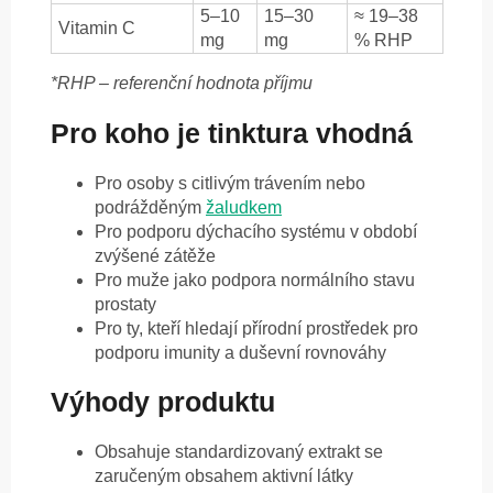
5–10
15–30
≈ 19–38
Vitamin C
mg
mg
% RHP
*RHP – referenční hodnota příjmu
Pro koho je tinktura vhodná
Pro osoby s citlivým trávením nebo
podrážděným
žaludkem
Pro podporu dýchacího systému v období
zvýšené zátěže
Pro muže jako podpora normálního stavu
prostaty
Pro ty, kteří hledají přírodní prostředek pro
podporu imunity a duševní rovnováhy
Výhody produktu
Obsahuje standardizovaný extrakt se
zaručeným obsahem aktivní látky