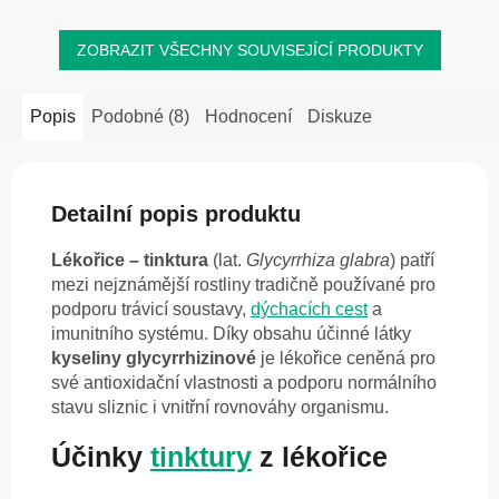
ZOBRAZIT VŠECHNY SOUVISEJÍCÍ PRODUKTY
Popis
Podobné (8)
Hodnocení
Diskuze
Detailní popis produktu
Lékořice – tinktura
(lat.
Glycyrrhiza glabra
) patří
mezi nejznámější rostliny tradičně používané pro
podporu trávicí soustavy,
dýchacích cest
a
imunitního systému. Díky obsahu účinné látky
kyseliny glycyrrhizinové
je lékořice ceněná pro
své antioxidační vlastnosti a podporu normálního
stavu sliznic i vnitřní rovnováhy organismu.
Účinky
tinktury
z lékořice