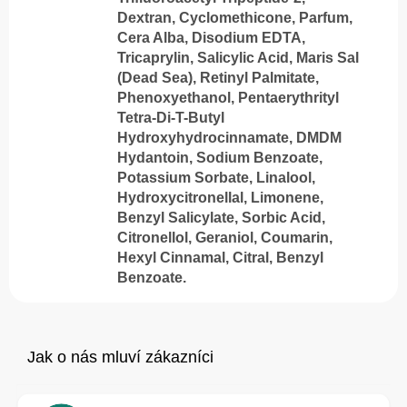
Dextran, Cyclomethicone, Parfum,
Cera Alba, Disodium EDTA,
Tricaprylin, Salicylic Acid, Maris Sal
(Dead Sea), Retinyl Palmitate,
Phenoxyethanol, Pentaerythrityl
Tetra-Di-T-Butyl
Hydroxyhydrocinnamate, DMDM
Hydantoin, Sodium Benzoate,
Potassium Sorbate, Linalool,
Hydroxycitronellal, Limonene,
Benzyl Salicylate, Sorbic Acid,
Citronellol, Geraniol, Coumarin,
Hexyl Cinnamal, Citral, Benzyl
Benzoate.