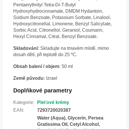
Pentaerythrityl Tetra-Di-T-Butyl
Hydroxyhydrocinnamate, DMDM Hydantoin,
Sodium Benzoate, Potassium Sorbate, Linalool,
Hydroxycitronellal, Limonene, Benzyl Salicylate,
Sorbic Acid, Citronellol, Geraniol, Coumarin,
Hexyl Cinnamal, Citral, Benzyl Benzoate.
Skladování:
Skladujte na tmavém místě, mimo
dosah dětí, při teplotě do 25 ºC.
Obsah balení / objem:
50 ml
Země původu:
Izrael
Doplňkové parametry
Kategorie
:
Pleťové krémy
EAN
:
7293720020387
Water (Aqua), Glycerin, Persea
Gratissima Oil, Cetyl Alcohol,