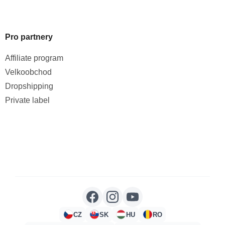
Pro partnery
Affiliate program
Velkoobchod
Dropshipping
Private label
CZ
SK
HU
RO