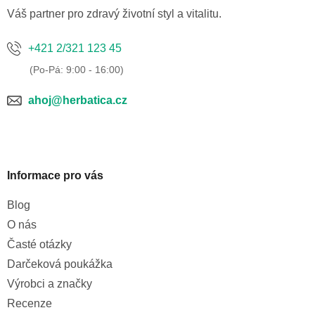
í
Váš partner pro zdravý životní styl a vitalitu.
+421 2/321 123 45
ahoj@herbatica.cz
Informace pro vás
Blog
O nás
Časté otázky
Darčeková poukážka
Výrobci a značky
Recenze