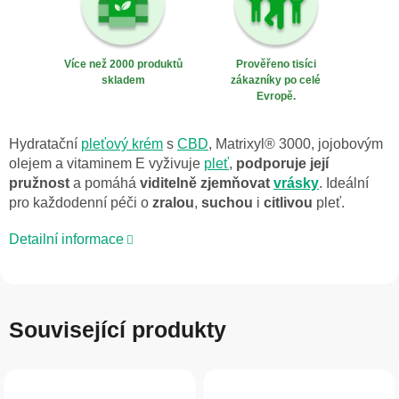
Více než 2000 produktů
Prověřeno tisíci
skladem
zákazníky po celé
Evropě.
Hydratační
pleťový krém
s
CBD
, Matrixyl® 3000, jojobovým
olejem a vitaminem E vyživuje
pleť
,
podporuje její
pružnost
a pomáhá
viditelně zjemňovat
vrásky
. Ideální
pro každodenní péči o
zralou
,
suchou
i
citlivou
pleť.
Detailní informace
Související produkty