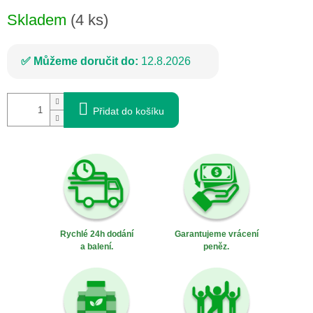
cena:
Skladem
(4 ks)
Můžeme doručit do:
12.8.2026
Přidat do košíku
Rychlé 24h dodání
Garantujeme vrácení
a balení.
peněz.