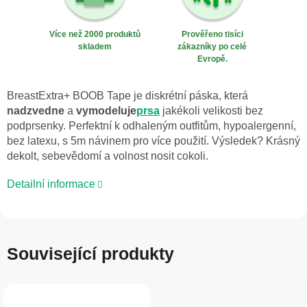
Více než 2000 produktů
Prověřeno tisíci
skladem
zákazníky po celé
Evropě.
BreastExtra+ BOOB Tape je diskrétní páska, která
nadzvedne
a
vymodeluje
prsa
jakékoli velikosti bez
podprsenky. Perfektní k odhaleným outfitům, hypoalergenní,
bez latexu, s 5m návinem pro více použití. Výsledek? Krásný
dekolt, sebevědomí a volnost nosit cokoli.
Detailní informace
Související produkty