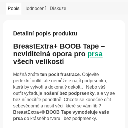
Popis
Hodnocení
Diskuze
Detailní popis produktu
BreastExtra+ BOOB Tape –
neviditelná opora pro
prsa
všech velikostí
Možná znáte
ten pocit frustrace
. Objevíte
perfektní outfit, ale nemůžete najít podprsenku,
která by vytvořila dokonalý dekolt… Nebo váš
outfit vyžaduje
nošení bez podprsenky
, ale vy se
bez ní necítíte pohodlně. Chcete se konečně cítit
sebevědomě a nosit věci, které se vám líbí?
BreastExtra+® BOOB Tape vymodeluje vaše
prsa
do krásného tvaru i bez podprsenky.