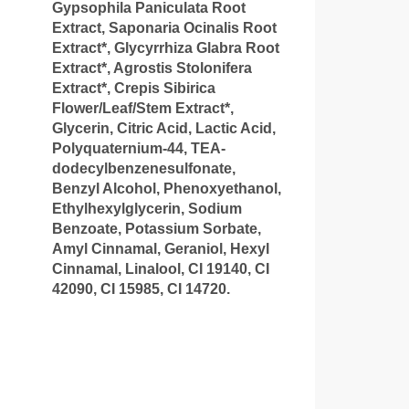
Gypsophila Paniculata Root
Extract, Saponaria Ocinalis Root
Extract*, Glycyrrhiza Glabra Root
Extract*, Agrostis Stolonifera
Extract*, Crepis Sibirica
Flower/Leaf/Stem Extract*,
Glycerin, Citric Acid, Lactic Acid,
Polyquaternium-44, TEA-
dodecylbenzenesulfonate,
Benzyl Alcohol, Phenoxyethanol,
Ethylhexylglycerin, Sodium
Benzoate, Potassium Sorbate,
Amyl Cinnamal, Geraniol, Hexyl
Cinnamal, Linalool, CI 19140, CI
42090, CI 15985, CI 14720.