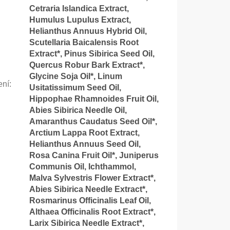
Cetraria Islandica Extract,
Humulus Lupulus Extract,
Helianthus Annuus Hybrid Oil,
Scutellaria Baicalensis Root
Extract*, Pinus Sibirica Seed Oil,
Quercus Robur Bark Extract*,
Glycine Soja Oil*, Linum
ení
:
Usitatissimum Seed Oil,
Hippophae Rhamnoides Fruit Oil,
Abies Sibirica Needle Oil,
Amaranthus Caudatus Seed Oil*,
Arctium Lappa Root Extract,
Helianthus Annuus Seed Oil,
Rosa Canina Fruit Oil*, Juniperus
Communis Oil, Ichthammol,
Malva Sylvestris Flower Extract*,
Abies Sibirica Needle Extract*,
Rosmarinus Officinalis Leaf Oil,
Althaea Officinalis Root Extract*,
Larix Sibirica Needle Extract*,