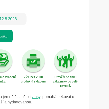
12.8.2026
ošíku
eme vrácení
Více než 2000
Prověřeno tisíci
něz.
produktů skladem
zákazníky po celé
Evropě.
 jemně čistí tělo i
vlasy
, pomáhá pečovat o
ží a hydratovanou.