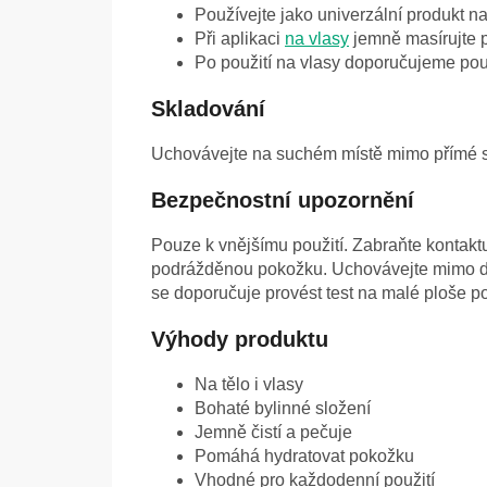
Používejte jako univerzální produkt na 
Při aplikaci
na vlasy
jemně masírujte 
Po použití na vlasy doporučujeme pou
Skladování
Uchovávejte na suchém místě mimo přímé s
Bezpečnostní upozornění
Pouze k vnějšímu použití. Zabraňte kontak
podrážděnou pokožku. Uchovávejte mimo dos
se doporučuje provést test na malé ploše p
Výhody produktu
Na tělo i vlasy
Bohaté bylinné složení
Jemně čistí a pečuje
Pomáhá hydratovat pokožku
Vhodné pro každodenní použití