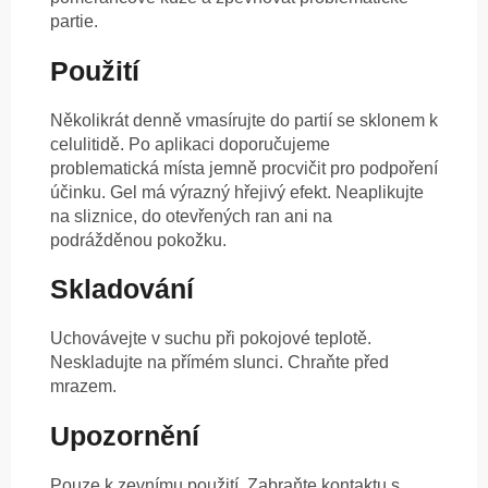
partie.
Použití
Několikrát denně vmasírujte do partií se sklonem k
celulitidě. Po aplikaci doporučujeme
problematická místa jemně procvičit pro podpoření
účinku. Gel má výrazný hřejivý efekt. Neaplikujte
na sliznice, do otevřených ran ani na
podrážděnou pokožku.
Skladování
Uchovávejte v suchu při pokojové teplotě.
Neskladujte na přímém slunci. Chraňte před
mrazem.
Upozornění
Pouze k zevnímu použití. Zabraňte kontaktu s