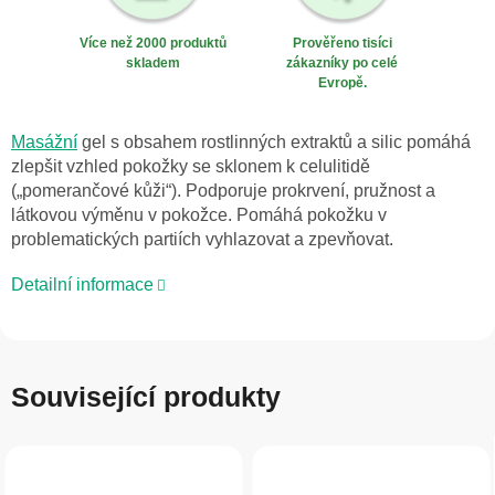
Více než 2000 produktů
Prověřeno tisíci
skladem
zákazníky po celé
Evropě.
Masážní
gel s obsahem rostlinných extraktů a silic pomáhá
zlepšit vzhled pokožky se sklonem k celulitidě
(„pomerančové kůži“). Podporuje prokrvení, pružnost a
látkovou výměnu v pokožce. Pomáhá pokožku v
problematických partiích vyhlazovat a zpevňovat.
Detailní informace
Související produkty