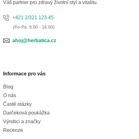
í
Váš partner pro zdravý životní styl a vitalitu.
+421 2/321 123 45
ahoj@herbatica.cz
Informace pro vás
Blog
O nás
Časté otázky
Darčeková poukážka
Výrobci a značky
Recenze