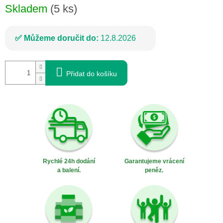
Skladem
(5 ks)
Můžeme doručit do:
12.8.2026
Přidat do košíku
Rychlé 24h dodání
Garantujeme vrácení
a balení.
peněz.