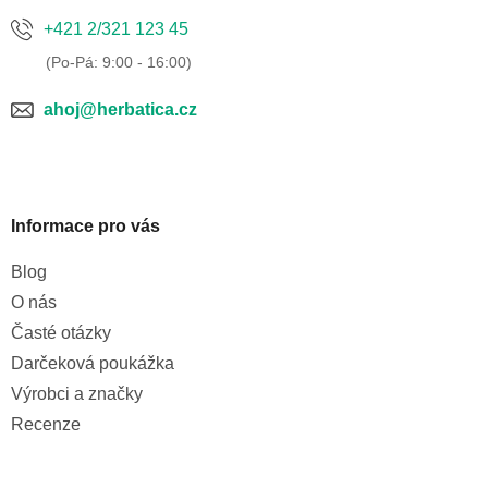
+421 2/321 123 45
ahoj@herbatica.cz
Informace pro vás
Blog
O nás
Časté otázky
Darčeková poukážka
Výrobci a značky
Recenze