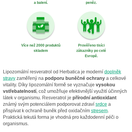
a balení.
peněz.
Více než 2000 produktů
Prověřeno tisíci
skladem
zákazníky po celé
Evropě.
Lipozomální resveratrol od Herbatica je moderní
doplněk
stravy
zaměřený na
podporu buněčné ochrany
a celkové
vitality. Díky lipozomální formě se vyznačuje
vysokou
vstřebatelností
, což umožňuje efektivnější využití účinných
látek v organismu. Resveratrol je
přírodní antioxidant
známý svým potenciálem podporovat zdraví
srdce
a
přispívat k ochraně buněk před oxidačním
stresem
.
Praktická tekutá forma je vhodná pro každodenní péči o
organismus.