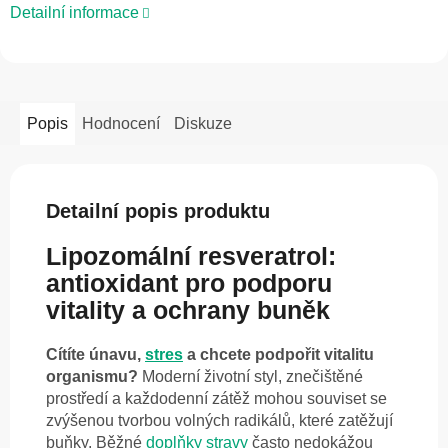
Detailní informace
Popis
Hodnocení
Diskuze
Detailní popis produktu
Lipozomální resveratrol:
antioxidant pro podporu
vitality a ochrany buněk
Cítíte únavu,
stres
a chcete podpořit vitalitu
organismu?
Moderní životní styl, znečištěné
prostředí a každodenní zátěž mohou souviset se
zvýšenou tvorbou volných radikálů, které zatěžují
buňky. Běžné
doplňky stravy
často nedokážou