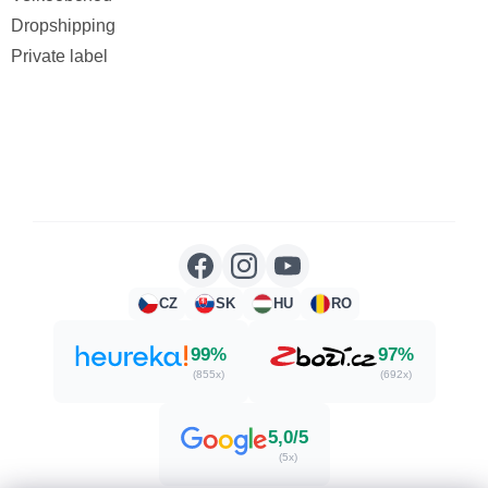
Dropshipping
Private label
CZ
SK
HU
RO
99%
97%
(855x)
(692x)
5,0/5
(5x)