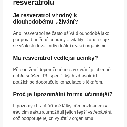
resveratrolu
Je resveratrol vhodný k
dlouhodobému užívání?
Ano, resveratrol se často užívá dlouhodobě jako
podpora buněčné ochrany a vitality. Doporučuje
se však sledovat individuální reakci organismu.
Má resveratrol vedlejší účinky?
Při dodržení doporučeného dávkování je obecně
dobře snášen. Při specifických zdravotních
potížích se doporučuje konzultace s lékařem.
Proč je lipozomální forma účinnější?
Lipozomy chrání účinné látky před rozkladem v
trávicím traktu a umožňují jejich lepší vstřebávání,
což podporuje jejich využití v organismu.