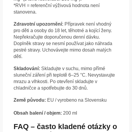
*RVH = referenční výživová hodnota není
stanovena.
Zdravotní upozornění:
Přípravek není vhodný
pro děti a osoby do 18 let, těhotné a kojící ženy.
Nepřekračujte doporučenou denní dávku.
Doplněk stravy se nesmí používat jako náhrada
pestré stravy. Uchovávejte mimo dosah malých
dětí.
Skladování:
Skladujte v suchu, mimo přímé
sluneční záření při teplotě 6–25 °C. Nevystavujte
mrazu a vlhkosti. Po otevření skladujte v
chladničce a spotřebujte do 30 dnů.
Země původu:
EU / vyrobeno na Slovensku
Obsah balení / objem:
200 ml
FAQ – často kladené otázky o