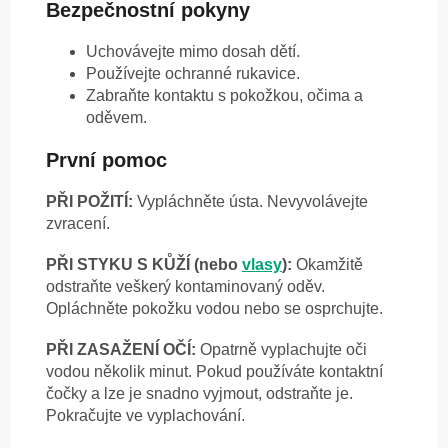
Bezpečnostní pokyny
Uchovávejte mimo dosah dětí.
Používejte ochranné rukavice.
Zabraňte kontaktu s pokožkou, očima a
oděvem.
První pomoc
PŘI POŽITÍ:
Vypláchněte ústa. Nevyvolávejte
zvracení.
PŘI STYKU S KŮŽÍ (nebo
vlasy
):
Okamžitě
odstraňte veškerý kontaminovaný oděv.
Opláchněte pokožku vodou nebo se osprchujte.
PŘI ZASAŽENÍ OČÍ:
Opatrně vyplachujte oči
vodou několik minut. Pokud používáte kontaktní
čočky a lze je snadno vyjmout, odstraňte je.
Pokračujte ve vyplachování.