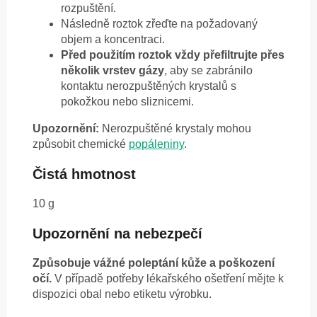
rozpuštění.
Následně roztok zřeďte na požadovaný
objem a koncentraci.
Před použitím roztok vždy přefiltrujte přes
několik vrstev gázy
, aby se zabránilo
kontaktu nerozpuštěných krystalů s
pokožkou nebo sliznicemi.
Upozornění:
Nerozpuštěné krystaly mohou
způsobit chemické
popáleniny
.
Čistá hmotnost
10 g
Upozornění na nebezpečí
Způsobuje vážné poleptání kůže a poškození
očí.
V případě potřeby lékařského ošetření mějte k
dispozici obal nebo etiketu výrobku.