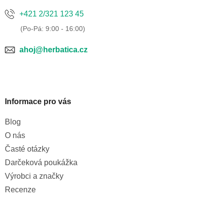
+421 2/321 123 45
ahoj@herbatica.cz
Informace pro vás
Blog
O nás
Časté otázky
Darčeková poukážka
Výrobci a značky
Recenze