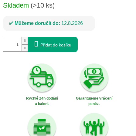
Skladem
(>10 ks)
Můžeme doručit do:
12.8.2026
Přidat do košíku
Rychlé 24h dodání
Garantujeme vrácení
a balení.
peněz.