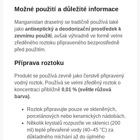
Možné použití a důležité informace
Manganistan draselný se tradičně používá také
jako
antiseptický a deodorizační prostředek k
zevnímu použití
, avšak výhradně ve formě velmi
zředěného roztoku připraveného bezprostředně
před použitím.
Příprava roztoku
Produkt se používá zevně jako čerstvě připravený
vodný roztok. Používá se velmi zředěný roztok o
koncentraci přibližně
0,01 % (světle růžová
barva)
.
Roztok připravujte pouze ve skleněných,
porcelánových nebo keramických nádobách.
Několik krystalů rozpusťte ve sklenici (200
ml) teplé převařené vody (40–45 °C) za
důkladného míchání až do úplného