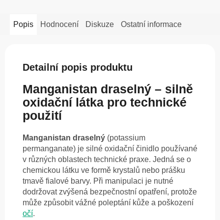
Popis
Hodnocení
Diskuze
Ostatní informace
Detailní popis produktu
Manganistan draselný – silně
oxidační látka pro technické
použití
Manganistan draselný
(potassium
permanganate) je silné oxidační činidlo používané
v různých oblastech technické praxe. Jedná se o
chemickou látku ve formě krystalů nebo prášku
tmavě fialové barvy. Při manipulaci je nutné
dodržovat zvýšená bezpečnostní opatření, protože
může způsobit vážné poleptání kůže a poškození
očí
.