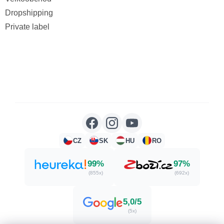
Dropshipping
Private label
CZ
SK
HU
RO
99%
97%
(855x)
(692x)
5,0/5
(5x)