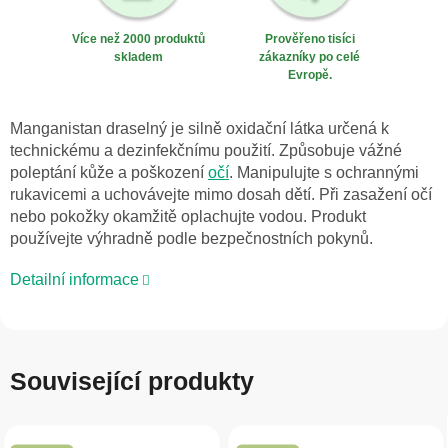
Více než 2000 produktů
Prověřeno tisíci
skladem
zákazníky po celé
Evropě.
Manganistan draselný je silně oxidační látka určená k
technickému a dezinfekčnímu použití. Způsobuje vážné
poleptání kůže a poškození
očí
. Manipulujte s ochrannými
rukavicemi a uchovávejte mimo dosah dětí. Při zasažení očí
nebo pokožky okamžitě oplachujte vodou. Produkt
používejte výhradně podle bezpečnostních pokynů.
Detailní informace
Související produkty