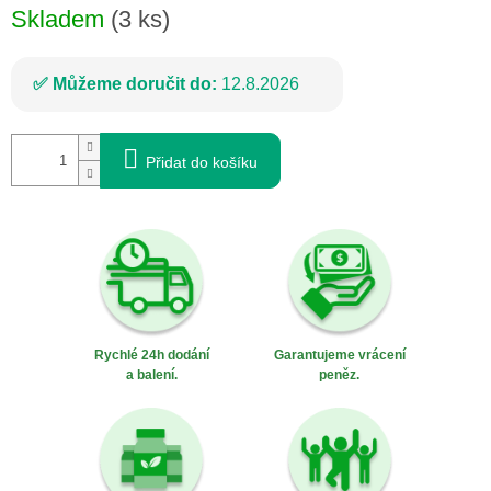
Skladem
(3 ks)
Můžeme doručit do:
12.8.2026
Přidat do košíku
Rychlé 24h dodání
Garantujeme vrácení
a balení.
peněz.