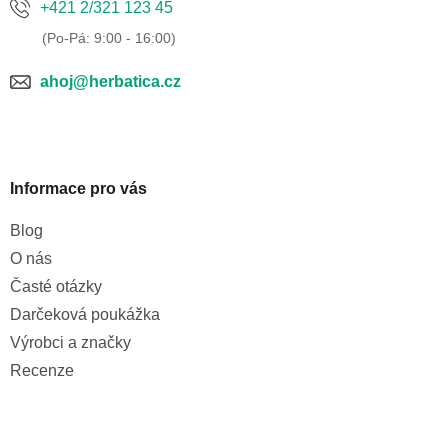
+421 2/321 123 45
ahoj@herbatica.cz
Informace pro vás
Blog
O nás
Časté otázky
Darčeková poukážka
Výrobci a značky
Recenze