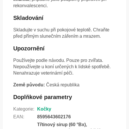
rekonvalescenci.
Skladování
Skladujte v suchu při pokojové teplotě. Chraňte
před přímým slunečním zářením a mrazem.
Upozornění
Používejte podle návodu. Pouze pro zvířata.
Nepoužívejte u koní určených k lidské spotřebě.
Nenahrazuje veterinární péči.
Země původu:
Česká republika
Doplňkové parametry
Kategorie
:
Kočky
EAN
:
8595643602176
Třtinový sirup (60 °Bx),