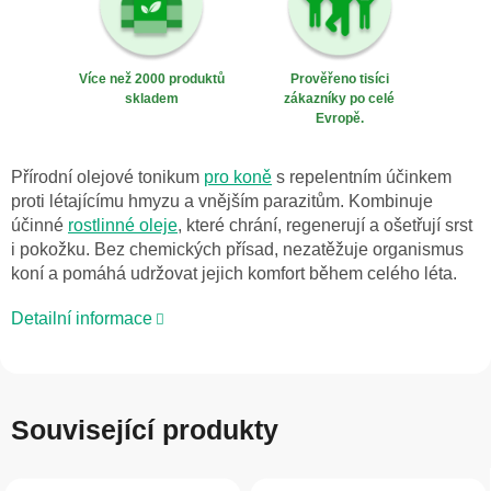
Více než 2000 produktů
Prověřeno tisíci
skladem
zákazníky po celé
Evropě.
Přírodní olejové tonikum
pro koně
s repelentním účinkem
proti létajícímu hmyzu a vnějším parazitům. Kombinuje
účinné
rostlinné oleje
, které chrání, regenerují a ošetřují srst
i pokožku. Bez chemických přísad, nezatěžuje organismus
koní a pomáhá udržovat jejich komfort během celého léta.
Detailní informace
Související produkty