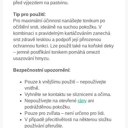
před výjezdem na pastvinu.
Tip pro použití:
Pro maximální účinnost nanášejte tonikum po
očištění srsti, ideálně na suchou pokožku. V
kombinaci s pravidelným kartáčováním zanechá
srst zdravě lesklou a podpoří její přirozenou
ochrannou funkci. Lze použít také na koňské deky
– jemné postříkání tonikem pomáhá omezit
usazování hmyzu.
Bezpečnostní upozornění:
Pouze k vnějšímu použití – nepoužívejte
vnitřně.
Vyhněte se kontaktu se sliznicemi a očima.
Nepoužívejte na otevřené
rány
ani
podrážděnou pokožku.
Pouze pro zvířata – není určeno pro lidi.
V případě přecitlivělosti na některou složku
používání přerušte.