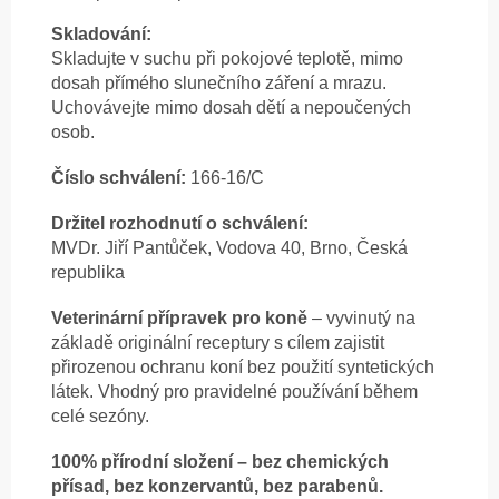
Skladování:
Skladujte v suchu při pokojové teplotě, mimo
dosah přímého slunečního záření a mrazu.
Uchovávejte mimo dosah dětí a nepoučených
osob.
Číslo schválení:
166-16/C
Držitel rozhodnutí o schválení:
MVDr. Jiří Pantůček, Vodova 40, Brno, Česká
republika
Veterinární přípravek pro koně
– vyvinutý na
základě originální receptury s cílem zajistit
přirozenou ochranu koní bez použití syntetických
látek. Vhodný pro pravidelné používání během
celé sezóny.
100% přírodní složení – bez chemických
přísad, bez konzervantů, bez parabenů.