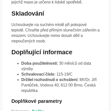
jejichž maso je určeno k lidské spotřebě.
Skladování
Uchovávejte na suchém místě při pokojové
teplotě. Chraňte před přímým slunečním zářením a
mrazem. Uchovávejte mimo dosah dětí a
nepoučených osob.
Doplňující informace
Doba použitelnosti:
30 měsíců od data
výroby
Schvalovací číslo:
115-19/C
Držitel rozhodnutí o schválení:
MVDr. Jiří
Pantůček, Vodova 40, 612 00 Brno, Česká
republika
Doplňkové parametry