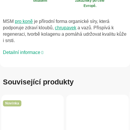
skladem
zákazníky po celé
Evropě.
MSM
pro koně
je přírodní forma organické síry, která
podporuje zdraví kloubů,
chrupavek
a vazů. Přispívá k
regeneraci, tvorbě kolagenu a pomáhá udržovat kvalitu kůže
i srsti.
Detailní informace
Související produkty
Novinka