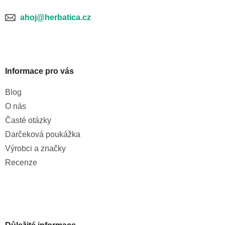
ahoj@herbatica.cz
Informace pro vás
Blog
O nás
Časté otázky
Darčeková poukážka
Výrobci a značky
Recenze