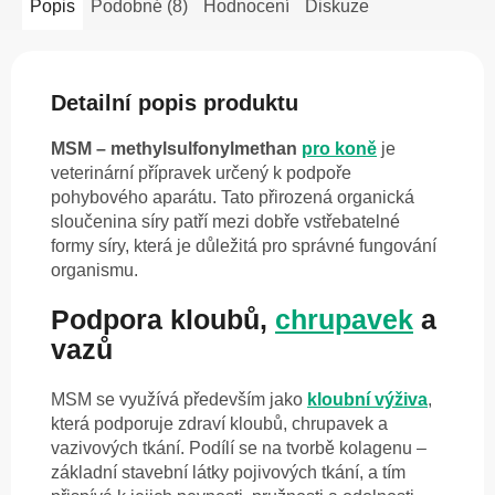
Popis
Podobné (8)
Hodnocení
Diskuze
Detailní popis produktu
MSM – methylsulfonylmethan
pro koně
je
veterinární přípravek určený k podpoře
pohybového aparátu. Tato přirozená organická
sloučenina síry patří mezi dobře vstřebatelné
formy síry, která je důležitá pro správné fungování
organismu.
Podpora kloubů,
chrupavek
a
vazů
MSM se využívá především jako
kloubní výživa
,
která podporuje zdraví kloubů, chrupavek a
vazivových tkání. Podílí se na tvorbě kolagenu –
základní stavební látky pojivových tkání, a tím