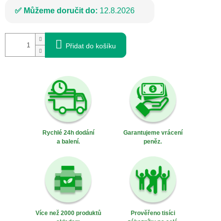
Můžeme doručit do:
12.8.2026
Přidat do košíku
Rychlé 24h dodání
Garantujeme vrácení
a balení.
peněz.
Více než 2000 produktů
Prověřeno tisíci