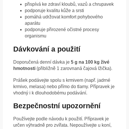
přispívá ke zdraví kloubů, vazů a chrupavek
podporuje kvalitu kůže a srsti
pomáhá udržovat komfort pohybového
aparátu
podporuje přirozené očistné procesy
organismu
Dávkování a použití
Doporučená denní dávka je
5 g na 100 kg živé
hmotnosti
(přibližně 1 zarovnaná čajová lžička).
Prášek podávejte spolu s krmivem (např. jadrné
krmivo, melasa) nebo přímo do tlamy. Přípravek je
vhodný i k dlouhodobému podávání.
Bezpečnostní upozornění
Používejte podle návodu k použití. Přípravek je
určen výhradně pro zvířata. Nepoužívejte u koní,