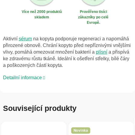
Více než 2000 produktů
Prověřeno tisíci
skladem
zákazníky po celé
Evropě.
Aktivní
sérum
na kopyta podporuje regeneraci a napomáhá
přirozené obnově. Chrání kopyto před nepříznivými vnějšími
vlivy, pomáhá omezovat množení bakterií a
plísní
a přispívá
ke zdravému růstu tkáně. Ideální k ošetření střelky, bílé čáry
a poškozených částí kopyta.
Detailní informace
Související produkty
Novinka