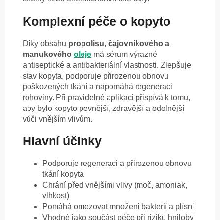
Komplexní péče o kopyto
Díky obsahu
propolisu, čajovníkového a
manukového
oleje
má sérum výrazné
antiseptické a antibakteriální vlastnosti. Zlepšuje
stav kopyta, podporuje přirozenou obnovu
poškozených tkání a napomáhá regeneraci
rohoviny. Při pravidelné aplikaci přispívá k tomu,
aby bylo kopyto pevnější, zdravější a odolnější
vůči vnějším vlivům.
Hlavní účinky
Podporuje regeneraci a přirozenou obnovu
tkání kopyta
Chrání před vnějšími vlivy (moč, amoniak,
vlhkost)
Pomáhá omezovat množení bakterií a plísní
Vhodné jako součást péče při riziku hniloby