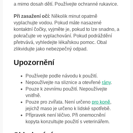
a mimo dosah dětí. Používejte ochranné rukavice.
Při zasažení očí:
Několik minut opatrně
vyplachujte vodou. Pokud máte nasazené
kontaktní čočky, vyjměte je, pokud to lze snadno, a
pokračujte ve vyplachování. Pokud podráždění
přetrvává, vyhledejte lékařskou pomoc. Obal
zlikvidujte jako nebezpečný odpad.
Upozornění
Používejte podle návodu k použití.
Nepoužívejte na sliznice a otevřené
rány
.
Pouze k zevnímu použití. Nepoužívejte
vnitřně.
Pouze pro zvířata. Není určeno
pro koně
,
jejichž maso je určeno k lidské spotřebě.
Přípravek není léčivo. Při onemocnění
kopyta konzultujte použití s veterinářem.