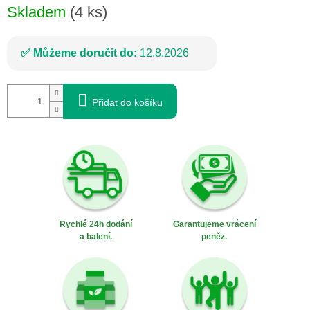
Skladem
(4 ks)
Můžeme doručit do:
12.8.2026
Přidat do košíku
Rychlé 24h dodání
Garantujeme vrácení
a balení.
peněz.