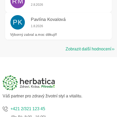
RM
Hodnocení obchodu je 5 z 5 hvězdiček.
2.8.2026
Pavlína Kovalová
PK
Hodnocení obchodu je 5 z 5 hvězdiček.
1.8.2026
Výborný zabral a.moc děkuji!!
Zobrazit další hodnocení
Z
á
p
a
t
í
Váš partner pro zdravý životní styl a vitalitu.
+421 2/321 123 45