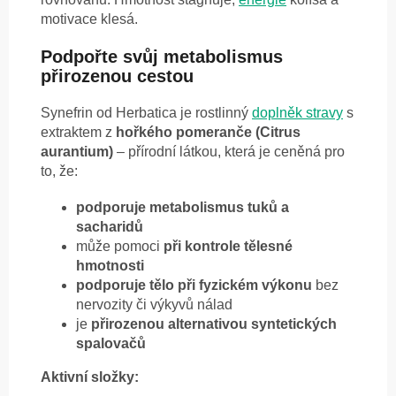
motivace klesá.
Podpořte svůj metabolismus
přirozenou cestou
Synefrin od Herbatica je rostlinný
doplněk stravy
s
extraktem z
hořkého pomeranče (Citrus
aurantium)
– přírodní látkou, která je ceněná pro
to, že:
podporuje metabolismus tuků a
sacharidů
může pomoci
při kontrole tělesné
hmotnosti
podporuje tělo při fyzickém výkonu
bez
nervozity či výkyvů nálad
je
přirozenou alternativou syntetických
spalovačů
Aktivní složky: