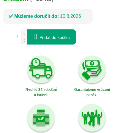
Můžeme doručit do:
10.8.2026
Přidat do košíku
Rychlé 24h dodání
Garantujeme vrácení
a balení.
peněz.