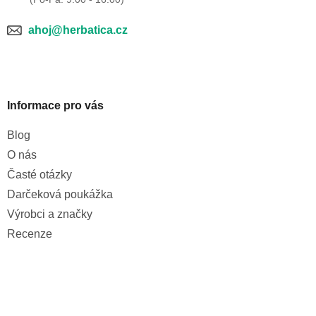
ahoj@herbatica.cz
Informace pro vás
Blog
O nás
Časté otázky
Darčeková poukážka
Výrobci a značky
Recenze