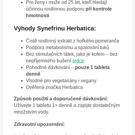
Pro ženy i muže od 25 let, kteří hledají
účinnou rostlinnou podporu
při kontrole
hmotnosti
Výhody Synefrinu Herbatica:
Čistě rostlinný extrakt z hořkého pomeranče
Podpora metabolismu a spalování tuků
Bez stimulačních látek, jako je kofein – bez
nepříjemného bušení
srdce
Pohodlné dávkování –
pouze 1 tableta
denně
Vhodné pro vegetariány i vegany
Ověřená značka Herbatica
Způsob použití a doporučené dávkování:
Užívejte 1 tabletu 1× denně a zapijte dostatečným
množstvím vody.
Zdravotní upozornění: