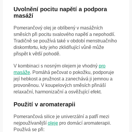
Uvolnění pocitu napětí a podpora
masáží
Pomerančový olej je oblíbený v masážních
směsích při pocitu svalového napětí a nepohodlí.
Tradičně se používá také v období menstruačního
diskomfortu, kdy jeho zklidňující vůně může
přispět k větší pohodě.
V kombinaci s nosným olejem je vhodný
pro
masáže
. Pomáhá pečovat o pokožku, podporuje
její hebkost a pružnost a zanechává ji jemnou a
provoněnou. V koupelových směsích přináší
relaxační, harmonizační a osvěžující efekt.
Použití v aromaterapii
Pomerančová silice je univerzální a patří mezi
nejpoužívanější
oleje
pro domácí aromaterapii.
Používá se při: