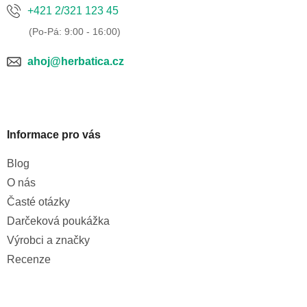
+421 2/321 123 45
ahoj@herbatica.cz
Informace pro vás
Blog
O nás
Časté otázky
Darčeková poukážka
Výrobci a značky
Recenze