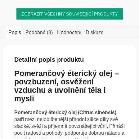
ZOBRAZIT VŠECHNY SOUVISEJÍCÍ PRODUKTY
Popis
Podobné (8)
Hodnocení
Diskuze
Detailní popis produktu
Pomerančový éterický olej –
povzbuzení, osvěžení
vzduchu a uvolnění těla i
mysli
Pomerančový éterický olej (Citrus sinensis)
patří mezi nejoblíbenější přírodní silice díky své
sladké, svěží a příjemně povznášející vůni. Přináší
pocit radosti a pohody, podporuje dobrou náladu a