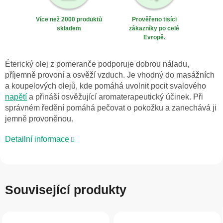
Více než 2000 produktů
Prověřeno tisíci
skladem
zákazníky po celé
Evropě.
Éterický olej z pomeranče podporuje dobrou náladu,
příjemně provoní a osvěží vzduch. Je vhodný do masážních
a koupelových olejů, kde pomáhá uvolnit pocit svalového
napětí
a přináší osvěžující aromaterapeutický účinek. Při
správném ředění pomáhá pečovat o pokožku a zanechává ji
jemně provoněnou.
Detailní informace
Související produkty