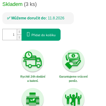
Skladem
(3 ks)
Můžeme doručit do:
11.8.2026
Přidat do košíku
Rychlé 24h dodání
Garantujeme vrácení
a balení.
peněz.